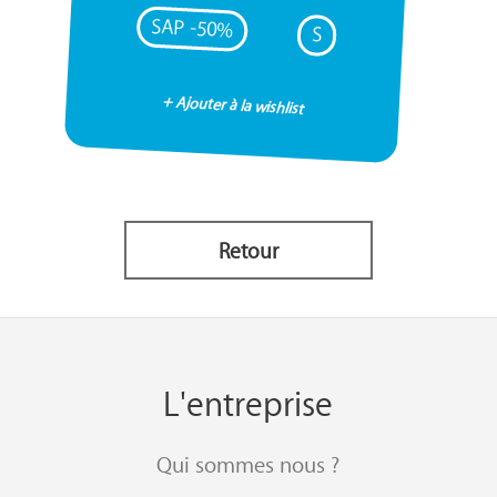
SAP -50%
S
+ Ajouter à la wishlist
Retour
L'entreprise
Qui sommes nous ?