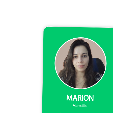
MARION
Marseille