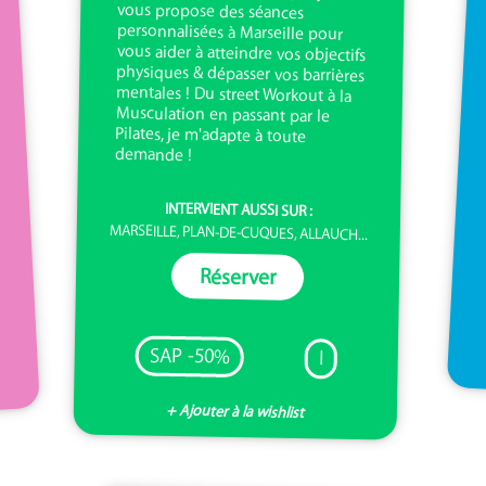
demande !
INTERVIENT AUSSI SUR :
MARSEILLE, PLAN-DE-CUQUES, ALLAUCH...
Réserver
SAP -50%
I
+ Ajouter à la wishlist