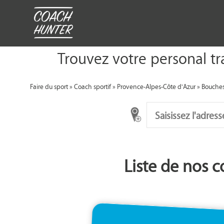
Trouvez votre personal tr
Faire du sport
»
Coach sportif
»
Provence-Alpes-Côte d'Azur
»
Bouche
Liste de nos c