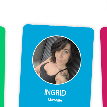
INGRID
Marseille