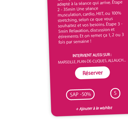
adapté à la séance qui arrive. Étape
2 - 35min Une séance
musculation, cardio, HIIT, ou 100%
stretching, selon ce que vous
souhaitez et vos besoins. Étape 3 -
5min Relaxation, discussion et
étirements Et on remet ça 1, 2 ou 3
fois par semaine !
INTERVIENT AUSSI SUR :
MARSEILLE, PLAN-DE-CUQUES, ALLAUCH...
Réserver
S
SAP -50%
+ Ajouter à la wishlist