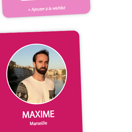
+ Ajouter à la wishlist
MAXIME
Marseille