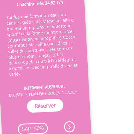
Coaching dès 34,62 €/h
J'ai fais une formation dans un
centre agrée (apfa Marseille) afin d
obtenir un diplôme d'éducateur
sportif de la forme mention force.
(musculation, haltérophilie). Coach
sportif sur Marseille dans diverses
salles de sports avec des contrats
plus ou moins longs, j'ai fait
beaucoup de cours à l'extérieur et
à domicile avec un public divers et
variés.
INTERVIENT AUSSI SUR :
MARSEILLE, PLAN-DE-CUQUES, ALLAUCH...
Réserver
S
SAP -50%