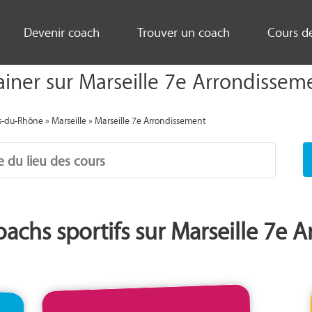
Devenir coach
Trouver un coach
Cours d
ainer sur Marseille 7e Arrondissem
s-du-Rhône
»
Marseille
»
Marseille 7e Arrondissement
oachs sportifs sur Marseille 7e