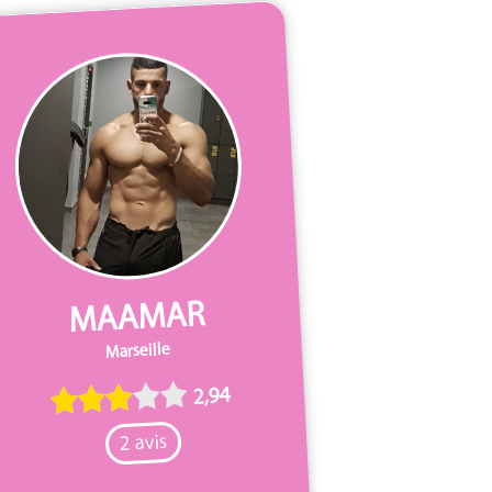
MAAMAR
Marseille
2,94
2 avis