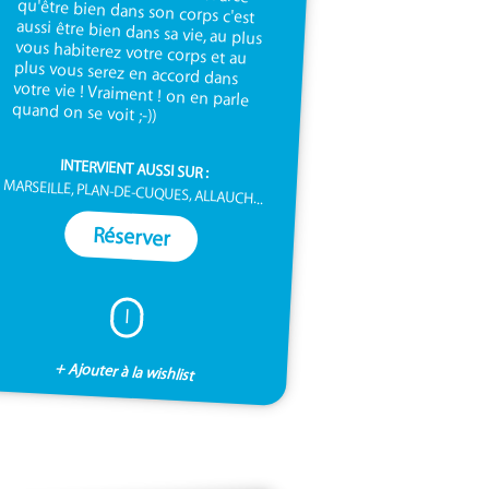
quand on se voit ;-))
INTERVIENT AUSSI SUR :
MARSEILLE, PLAN-DE-CUQUES, ALLAUCH...
Réserver
I
+ Ajouter à la wishlist