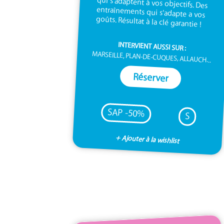
goûts. Résultat à la clé garantie !
INTERVIENT AUSSI SUR :
MARSEILLE, PLAN-DE-CUQUES, ALLAUCH...
Réserver
SAP -50%
S
+ Ajouter à la wishlist