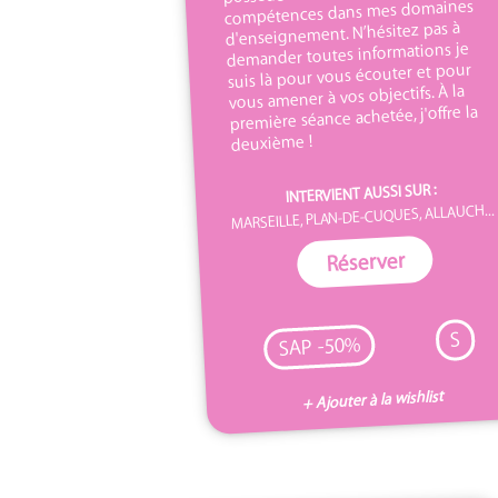
compétences dans mes domaines
d'enseignement. N’hésitez pas à
demander toutes informations je
suis là pour vous écouter et pour
vous amener à vos objectifs. À la
première séance achetée, j'offre la
deuxième !
INTERVIENT AUSSI SUR :
MARSEILLE, PLAN-DE-CUQUES, ALLAUCH...
Réserver
S
SAP -50%
+ Ajouter à la wishlist