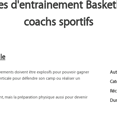
 d'entrainement Basketb
coachs sportifs
le
vements doivent être explosifs pour pouvoir gagner 
Aut
verticale pour défendre son camp ou réaliser un 
Cat
Réc
, mais la préparation physique aussi pour devenir 
Dur