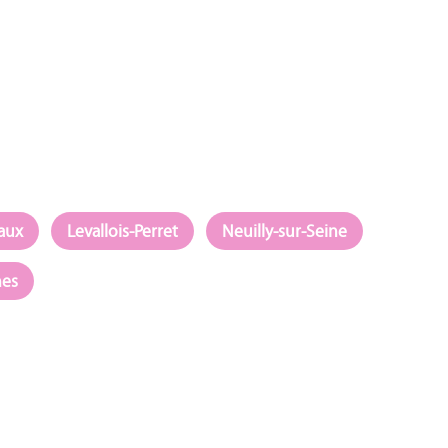
eaux
Levallois-Perret
Neuilly-sur-Seine
nes