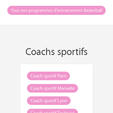
Tous nos programmes d'entrainement Basketball
Coachs sportifs
Coach sportif Paris
Coach sportif Marseille
Coach sportif Lyon
Coach sportif Toulouse