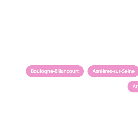
Boulogne-Billancourt
Asnières-sur-Seine
A