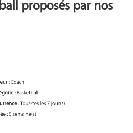
all proposés par nos
eur :
Coach
égorie :
Basketball
urrence :
Tous/tes les 7 jour(s)
ée :
5 semaine(s)