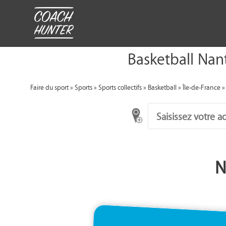
Basketball Nant
Faire du sport
»
Sports
»
Sports collectifs
»
Basketball
»
Île-de-France
N