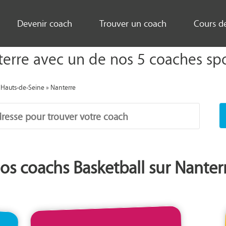
Devenir coach
Trouver un coach
Cours d
erre avec un de nos 5 coaches sport
»
Hauts-de-Seine
»
Nanterre
os coachs Basketball sur Nanter