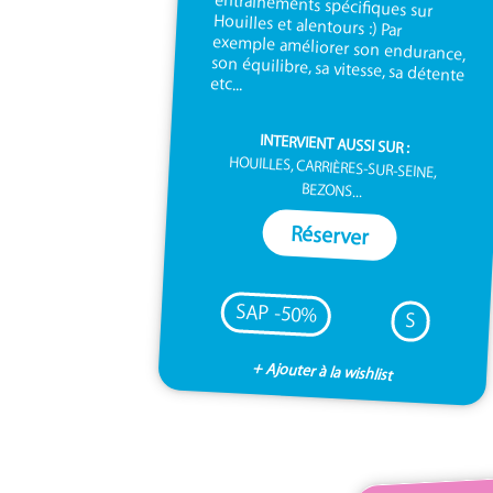
etc...
INTERVIENT AUSSI SUR :
HOUILLES, CARRIÈRES-SUR-SEINE,
BEZONS...
Réserver
SAP -50%
S
+ Ajouter à la wishlist