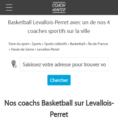
Basketball Levallois-Perret avec un de nos 4
coaches sportifs sur la ville
Faire du sport
»
Sports
»
Sports collectifs
»
Basketball
»
Île-de-France
»
Hauts-de-Seine
»
Levallois-Perret
Chercher
Nos coachs Basketball sur Levallois-
Perret