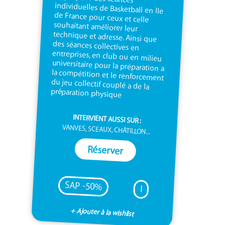
préparation physique
INTERVIENT AUSSI SUR :
VANVES, SCEAUX, CHÂTILLON...
Réserver
SAP -50%
I
+ Ajouter à la wishlist