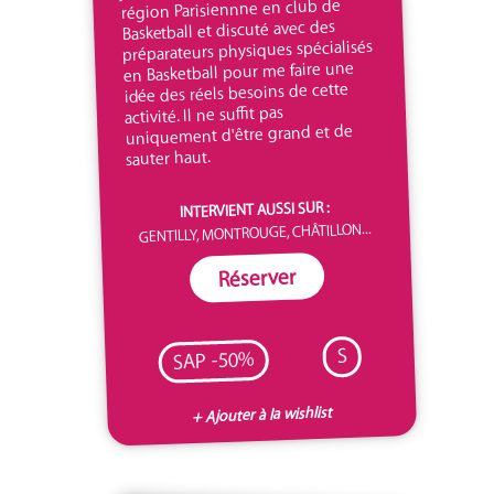
région Parisiennne en club de
Basketball et discuté avec des
préparateurs physiques spécialisés
en Basketball pour me faire une
idée des réels besoins de cette
activité. Il ne suffit pas
uniquement d'être grand et de
sauter haut.
INTERVIENT AUSSI SUR :
GENTILLY, MONTROUGE, CHÂTILLON...
Réserver
S
SAP -50%
+ Ajouter à la wishlist