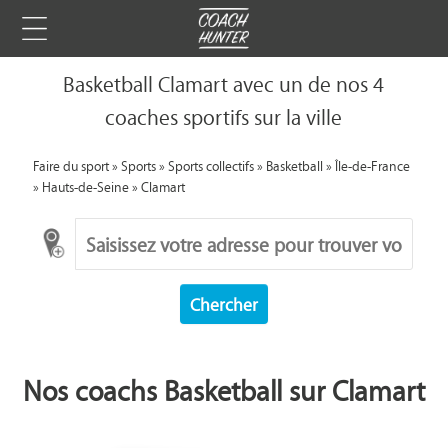
Basketball Clamart avec un de nos 4
coaches sportifs sur la ville
Faire du sport
»
Sports
»
Sports collectifs
»
Basketball
»
Île-de-France
»
Hauts-de-Seine
»
Clamart
Chercher
Nos coachs Basketball sur Clamart