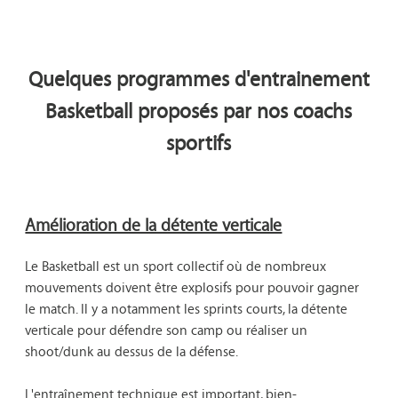
Quelques programmes d'entrainement
Basketball proposés par nos coachs
sportifs
Amélioration de la détente verticale
Le Basketball est un sport collectif où de nombreux 
mouvements doivent être explosifs pour pouvoir gagner 
le match. Il y a notamment les sprints courts, la détente 
verticale pour défendre son camp ou réaliser un 
shoot/dunk au dessus de la défense.

L'entraînement technique est important, bien-