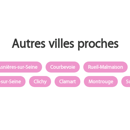
Autres villes proches
snières-sur-Seine
Courbevoie
Rueil-Malmaison
-sur-Seine
Clichy
Clamart
Montrouge
S