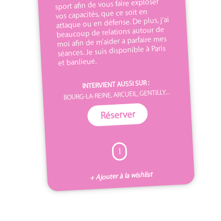
sport afin de vous faire exploser
vos capacités, que ce soit en
attaque ou en défense. De plus, j’ai
beaucoup de relations autour de
moi afin de m’aider a parfaire mes
séances. Je suis disponible à Paris
et banlieue.
INTERVIENT AUSSI SUR :
BOURG-LA-REINE, ARCUEIL, GENTILLY...
Réserver
I
+ Ajouter à la wishlist