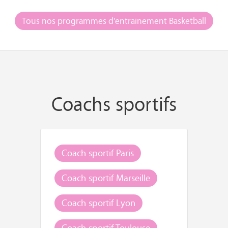
Tous nos programmes d'entrainement Basketball
Coachs sportifs
Coach sportif Paris
Coach sportif Marseille
Coach sportif Lyon
Coach sportif Toulouse