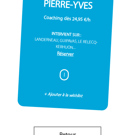
PIERRE-YVES
Coaching dès 24,95 €/h
INTERVIENT SUR :
LANDERNEAU, GUIPAVAS, LE RELECQ-
KERHUON...
Réserver
I
+ Ajouter à la wishlist
Retour