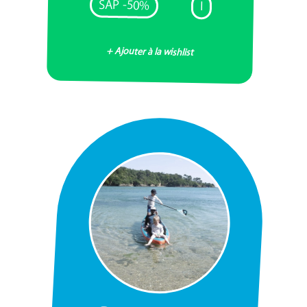
SAP -50%
I
+ Ajouter à la wishlist