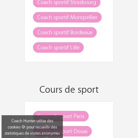
Coach sportif Strasbourg
Coach sportif Montpellier
Coach sportif Bordeaux
Coach sportif Lille
Cours de sport
Cours de sport Paris
Coach Hunter utilise des
cookies 🍪 pour recueillir des
Cours de sport Douai
statistiques de visites anonymes