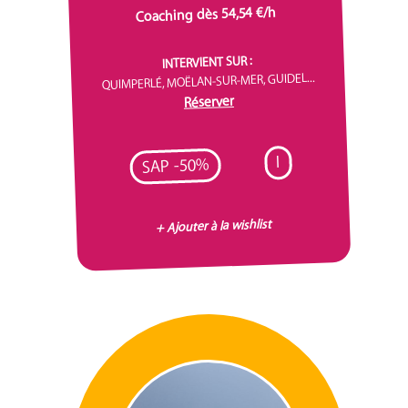
Coaching dès 54,54 €/h
INTERVIENT SUR :
QUIMPERLÉ, MOËLAN-SUR-MER, GUIDEL...
Réserver
I
SAP -50%
+ Ajouter à la wishlist