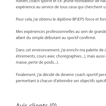
Adrien, coach sportif et Ex- jeune footballeur de ha
expérience au service de tous ceux qui cherchent u
Pour cela, j'ai obtenu le diplôme BPJEPS force et f
Mes expériences professionnelles au sein de grande
allant du simple débutant au sportif confirmé.
Dans cet environnement, j'ai enrichi ma palette de 
étirements, cours avec chorégraphies...), mais auss
masse, perte de poids...).
Finalement, j'ai décidé de devenir coach sportif pe
permettant à chacun d'atteindre ses objectifs spéci
Avis clients (0)