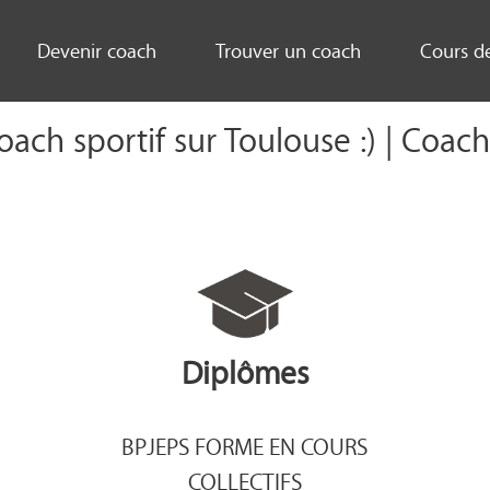
Devenir coach
Trouver un coach
Cours d
oach sportif sur Toulouse :) | Coac
Diplômes
BPJEPS FORME EN COURS
COLLECTIFS