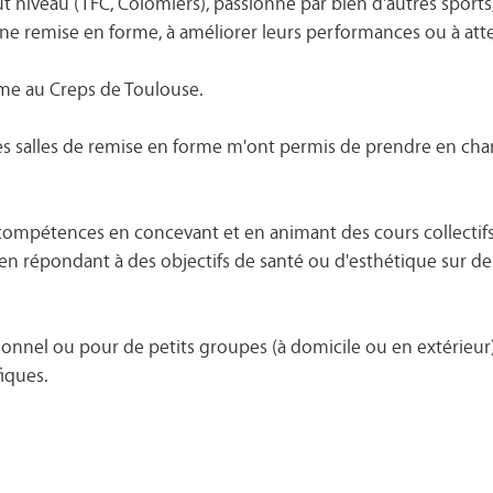
ut niveau (TFC, Colomiers), passionné par bien d'autres sport
ne remise en forme, à améliorer leurs performances ou à att
orme au Creps de Toulouse.
s salles de remise en forme m'ont permis de prendre en charg
compétences en concevant et en animant des cours collectifs (
i en répondant à des objectifs de santé ou d'esthétique sur d
rsonnel ou pour de petits groupes (à domicile ou en extérieur
fiques.