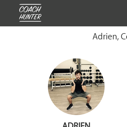
Adrien, C
ADRIEN