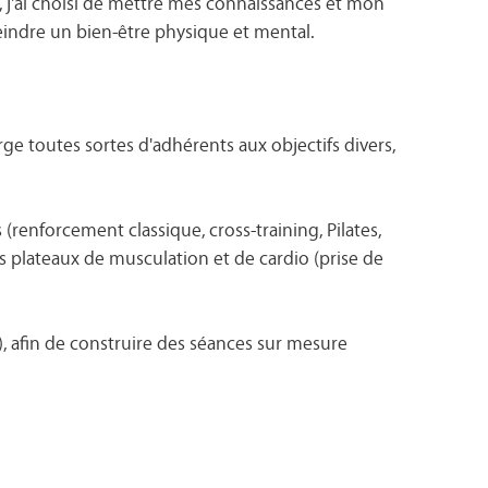
s, j'ai choisi de mettre mes connaissances et mon
eindre un bien-être physique et mental.
e toutes sortes d'adhérents aux objectifs divers,
renforcement classique, cross-training, Pilates,
es plateaux de musculation et de cardio (prise de
), afin de construire des séances sur mesure