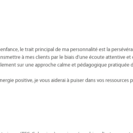
nfance, le trait principal de ma personnalité est la persévéran
ansmettre à mes clients par le biais d'une écoute attentive et
galement sur une approche calme et pédagogique pratiquée 
ie positive, je vous aiderai à puiser dans vos ressources 