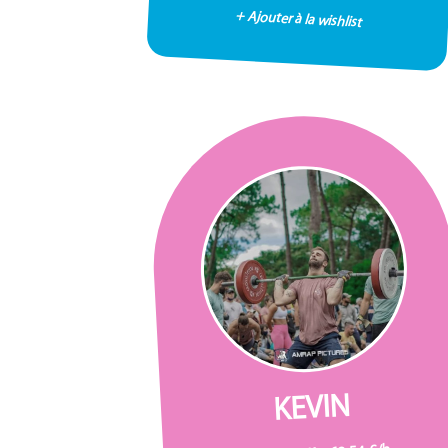
+ Ajouter à la wishlist
KEVIN