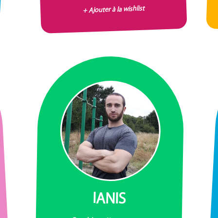
+ Ajouter à la wishlist
IANIS