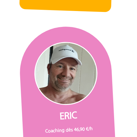
ERIC
Coaching dès 46,90 €/h