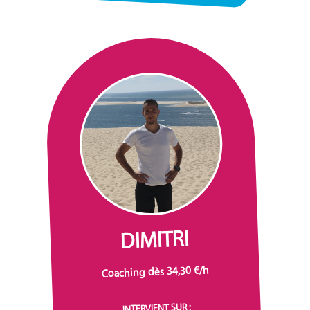
DIMITRI
Coaching dès 34,30 €/h
INTERVIENT SUR :