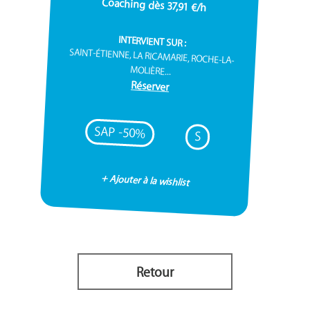
Coaching dès 37,91 €/h
INTERVIENT SUR :
SAINT-ÉTIENNE, LA RICAMARIE, ROCHE-LA-
MOLIÈRE...
Réserver
SAP -50%
S
+ Ajouter à la wishlist
Retour