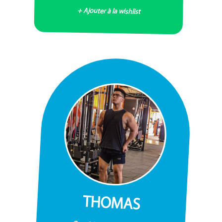
+ Ajouter à la wishlist
THOMAS