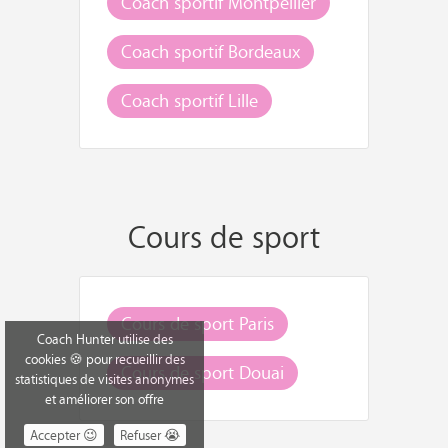
Coach sportif Montpellier
Coach sportif Bordeaux
Coach sportif Lille
Cours de sport
Cours de sport Paris
Coach Hunter utilise des
cookies 🍪 pour recueillir des
Cours de sport Douai
statistiques de visites anonymes
et améliorer son offre
Accepter 😉
Refuser 😭