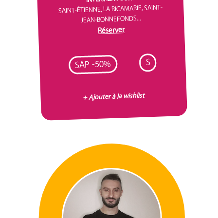
SAINT-ÉTIENNE, LA RICAMARIE, SAINT-
JEAN-BONNEFONDS...
Réserver
S
SAP -50%
+ Ajouter à la wishlist