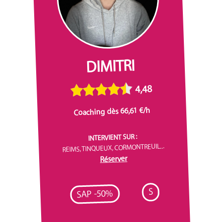
DIMITRI
4,48
Coaching dès 66,61 €/h
INTERVIENT SUR :
REIMS, TINQUEUX, CORMONTREUIL...
Réserver
S
SAP -50%