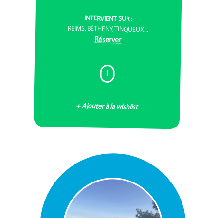
INTERVIENT SUR :
REIMS, BÉTHENY, TINQUEUX...
Réserver
I
+ Ajouter à la wishlist