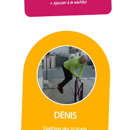
+ Ajouter à la wishlist
DENIS
Coaching dès 55,10 €/h