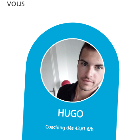
vous
HUGO
Coaching dès 43,61 €/h