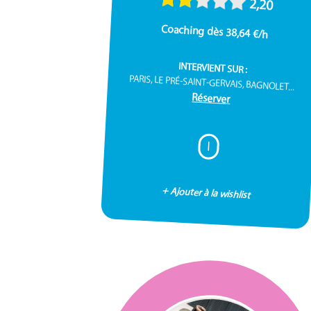
2,20
Coaching dès 38,64 €/h
INTERVIENT SUR :
PARIS, LE PRÉ-SAINT-GERVAIS, BAGNOLET...
Réserver
I
+ Ajouter à la wishlist