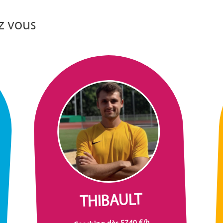
z vous
THIBAULT