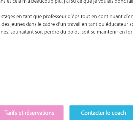
ns et cela m’a beaucoup plu, j’ai su ce que je voulais donc f
 des stages en tant que professeur d’éps tout en continuant d’e
é des jeunes dans le cadre d’un travail en tant qu’éducateur sp
nes, souhaitant soit perdre du poids, soit se maintenir en fo
Tarifs et réservations
Contacter le coach