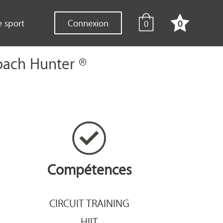
e sport
Connexion
0
0
Coach Hunter ®
Compétences
CIRCUIT TRAINING
HIIT