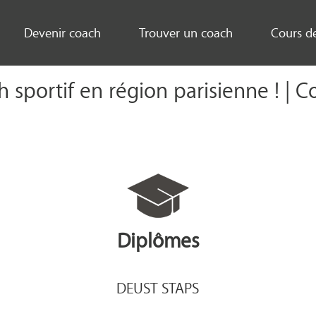
Devenir coach
Trouver un coach
Cours d
h sportif en région parisienne ! | 
Diplômes
DEUST STAPS