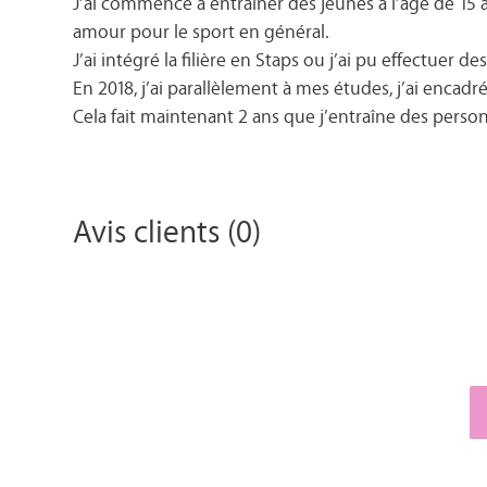
J’ai commencé à entraîner des jeunes à l’âge de 15 a
amour pour le sport en général.
J’ai intégré la filière en Staps ou j’ai pu effectuer
En 2018, j’ai parallèlement à mes études, j’ai encadr
Cela fait maintenant 2 ans que j’entraîne des person
Avis clients (0)