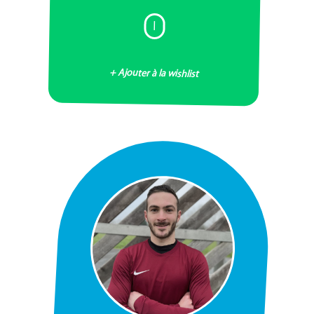
I
+ Ajouter à la wishlist