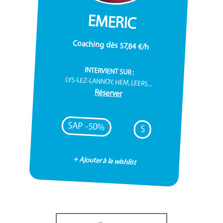
EMERIC
Coaching dès 57,84 €/h
INTERVIENT SUR :
LYS-LEZ-LANNOY, HEM, LEERS...
Réserver
SAP -50%
S
+ Ajouter à la wishlist