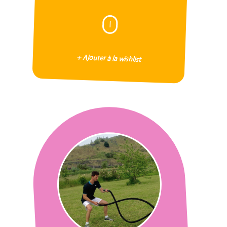
I
+ Ajouter à la wishlist