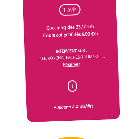
1 avis
Coaching dès 23,17 €/h
Cours collectif dès 9,00 €/h
INTERVIENT SUR :
LILLE, RONCHIN, FACHES-THUMESNIL...
Réserver
I
+ Ajouter à la wishlist