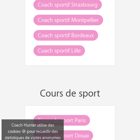
Coach sportif Strasbourg
Coach sportif Montpellier
Coach sportif Bordeaux
Coach sportif Lille
Cours de sport
Cours de sport Paris
Coach Hunter utilise des
cookies 🍪 pour recueillir des
Cours de sport Douai
statistiques de visites anonymes