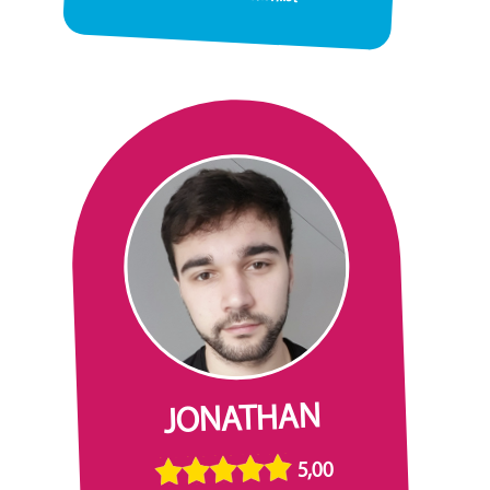
JONATHAN
5,00