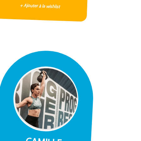
+ Ajouter à la wishlist