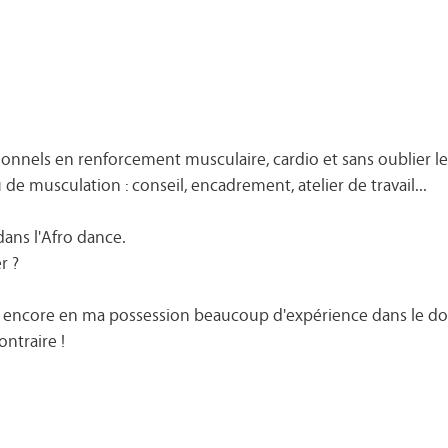
ditionnels en renforcement musculaire, cardio et sans oublier l
u de musculation : conseil, encadrement, atelier de travail...
 dans l'Afro dance.
r ?
 pas encore en ma possession beaucoup d'expérience dans le 
ontraire !