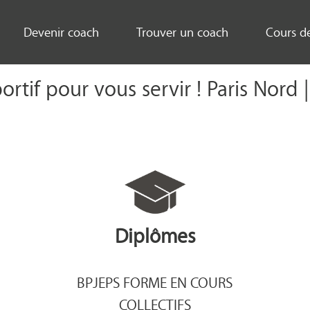
Devenir coach
Trouver un coach
Cours d
portif pour vous servir ! Paris Nord
Diplômes
BPJEPS FORME EN COURS
COLLECTIFS