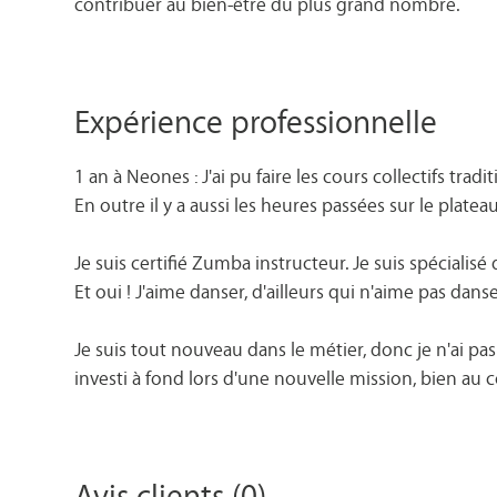
contribuer au bien-être du plus grand nombre.
Expérience professionnelle
1 an à Neones : J'ai pu faire les cours collectifs tra
En outre il y a aussi les heures passées sur le platea
Je suis certifié Zumba instructeur. Je suis spécialisé
Et oui ! J'aime danser, d'ailleurs qui n'aime pas danse
Je suis tout nouveau dans le métier, donc je n'ai
investi à fond lors d'une nouvelle mission, bien au c
Avis clients (0)