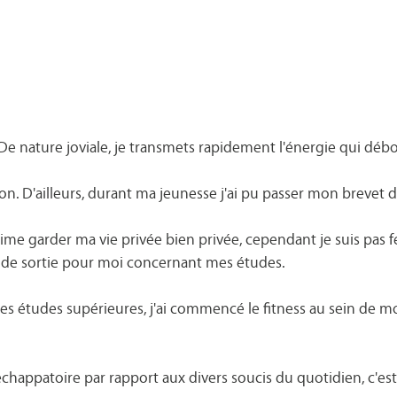
De nature joviale, je transmets rapidement l'énergie qui déb
ion. D'ailleurs, durant ma jeunesse j'ai pu passer mon brevet de
ime garder ma vie privée bien privée, cependant je suis pas fe
e de sortie pour moi concernant mes études.
mes études supérieures, j'ai commencé le fitness au sein de mo
chappatoire par rapport aux divers soucis du quotidien, c'est 