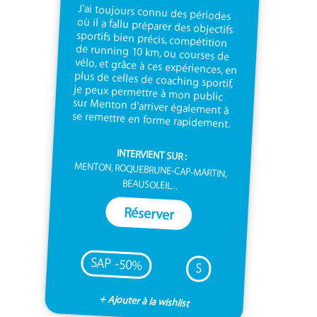
J'ai toujours connu des périodes
où il a fallu préparer des objectifs
sportifs bien précis, compétition
de running 10 km, ou courses de
vélo, et grâce à ces expériences, en
plus de celles de coaching sportif,
je peux permettre à mon public
sur Menton d'arriver également à
se remettre en forme rapidement.
INTERVIENT SUR :
MENTON, ROQUEBRUNE-CAP-MARTIN,
BEAUSOLEIL...
Réserver
SAP -50%
S
+ Ajouter à la wishlist