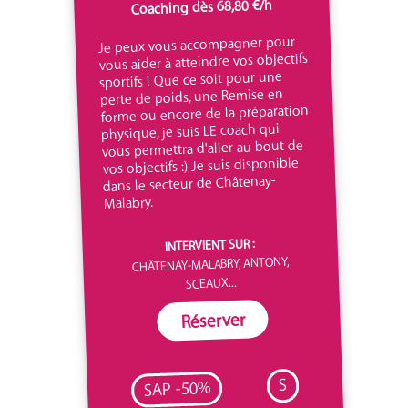
Coaching dès 68,80 €/h
Je peux vous accompagner pour
vous aider à atteindre vos objectifs
sportifs ! Que ce soit pour une
perte de poids, une Remise en
forme ou encore de la préparation
physique, je suis LE coach qui
vous permettra d'aller au bout de
vos objectifs :) Je suis disponible
dans le secteur de Châtenay-
Malabry.
INTERVIENT SUR :
CHÂTENAY-MALABRY, ANTONY,
SCEAUX...
Réserver
S
SAP -50%