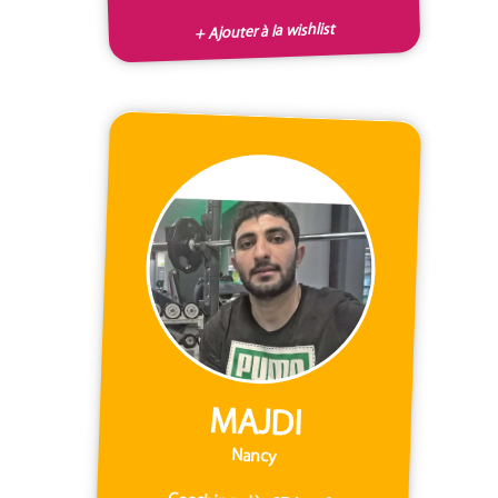
+ Ajouter à la wishlist
MAJDI
Nancy