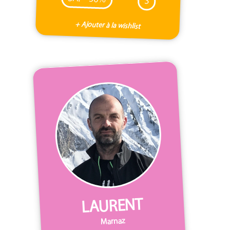
S
+ Ajouter à la wishlist
LAURENT
Marnaz