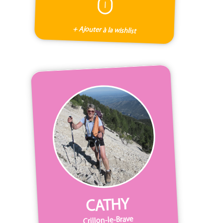
I
+ Ajouter à la wishlist
CATHY
Crillon-le-Brave