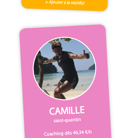
+ Ajouter à la wishlist
CAMILLE
saint-quentin
Coaching dès 46,34 €/h