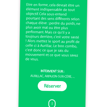
Etre en forme, cela devrait être un
élément indispensable de tout
objectif. Cela sous-entend
pourtant des sens différents selon
chaque élève : perdre du poids, ne
plus avoir mal ou être plus
performant. Mais ce qu'il y a
toujours derrière, c'est votre santé
! Alors mettez le sport au profit de
celle ci à Aurillac. Le bon combo,
c'est donc ce que je sais du
mouvement et ce que vous savez
de vous.
INTERVIENT SUR :
AURILLAC, ARPAJON-SUR-CÈRE, ...
Réserver
I