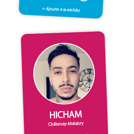
+ Ajouter à la wishlist
HICHAM
Châtenay-Malabry