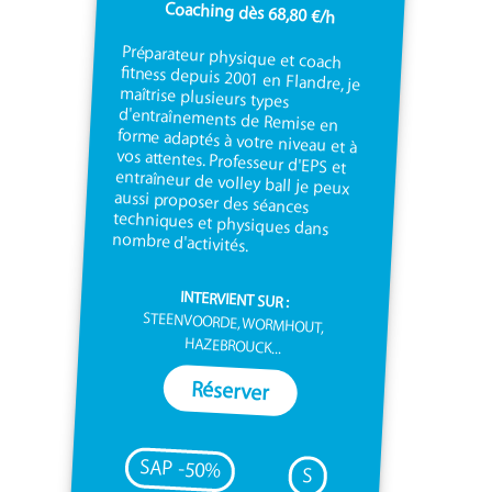
Coaching dès 68,80 €/h
Préparateur physique et coach
fitness depuis 2001 en Flandre, je
maîtrise plusieurs types
d'entraînements de Remise en
forme adaptés à votre niveau et à
vos attentes. Professeur d'EPS et
entraîneur de volley ball je peux
aussi proposer des séances
techniques et physiques dans
nombre d'activités.
INTERVIENT SUR :
STEENVOORDE, WORMHOUT,
HAZEBROUCK...
Réserver
SAP -50%
S