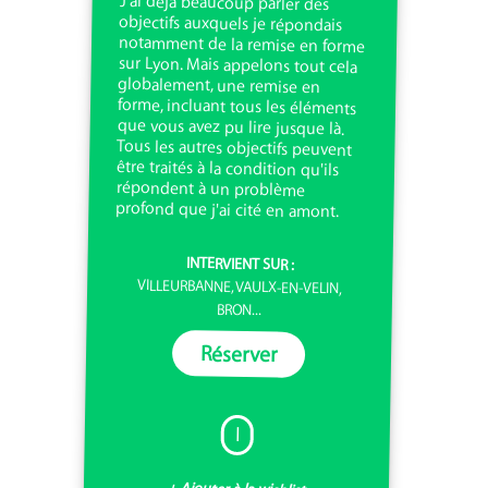
J'ai déjà beaucoup parler des
objectifs auxquels je répondais
notamment de la remise en forme
sur Lyon. Mais appelons tout cela
globalement, une remise en
forme, incluant tous les éléments
que vous avez pu lire jusque là.
Tous les autres objectifs peuvent
être traités à la condition qu'ils
répondent à un problème
profond que j'ai cité en amont.
INTERVIENT SUR :
VILLEURBANNE, VAULX-EN-VELIN,
BRON...
Réserver
I