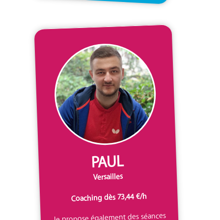
PAUL
Versailles
Coaching dès 73,44 €/h
Je propose également des séances