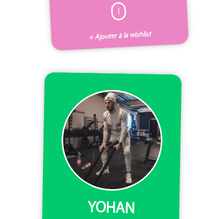
I
+ Ajouter à la wishlist
YOHAN