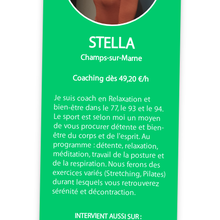
STELLA
Champs-sur-Marne
Coaching dès 49,20 €/h
Je suis coach en Relaxation et
bien-être dans le 77, le 93 et le 94.
Le sport est selon moi un moyen
de vous procurer détente et bien-
être du corps et de l'esprit. Au
programme : détente, relaxation,
méditation, travail de la posture et
de la respiration. Nous ferons des
exercices variés (Stretching, Pilates)
durant lesquels vous retrouverez
sérénité et décontraction.
INTERVIENT AUSSI SUR :