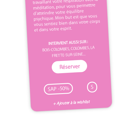
travaillant votre respiration avec la
méditation, pour vous permettre
d'atteindre votre équilibre
psychique. Mon but est que vous
vous sentiez bien dans votre corps
et dans votre esprit.
INTERVIENT AUSSI SUR :
BOIS-COLOMBES, COLOMBES, LA
FRETTE-SUR-SEINE...
Réserver
S
SAP -50%
+ Ajouter à la wishlist