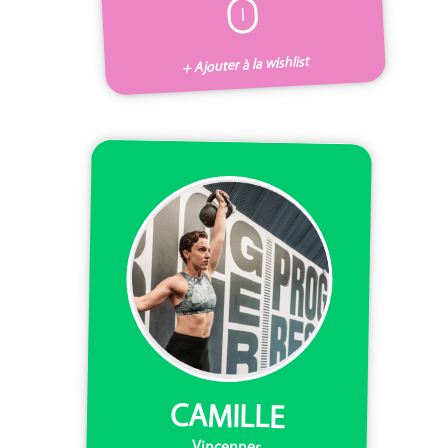
I
+ Ajouter à la wishlist
CAMILLE
Vincennes