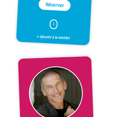
Réserver
I
+ Ajouter à la wishlist