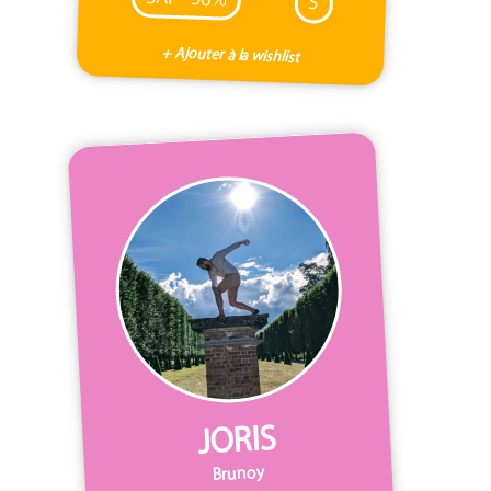
S
+ Ajouter à la wishlist
JORIS
Brunoy