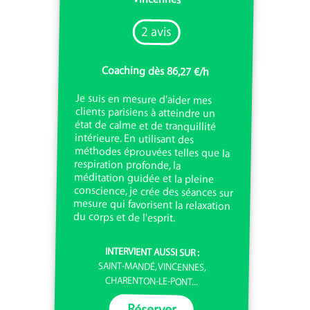
2 avis
Coaching dès 86,27 €/h
Je suis en mesure d'aider mes
clients parisiens à atteindre un
état de calme et de tranquillité
intérieure. En utilisant des
méthodes éprouvées telles que la
respiration profonde, la
méditation guidée et la pleine
conscience, je crée des séances sur
mesure qui favorisent la relaxation
du corps et de l'esprit.
INTERVIENT AUSSI SUR :
SAINT-MANDÉ, VINCENNES,
CHARENTON-LE-PONT...
Réserver