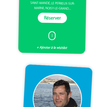
SAINT-MANDÉ, LE PERREUX-SUR-
MARNE, NOISY-LE-GRAND...
Réserver
I
+ Ajouter à la wishlist