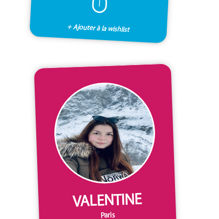
I
+ Ajouter à la wishlist
VALENTINE
Paris