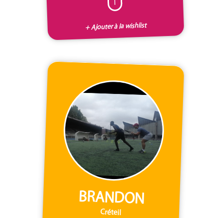
I
+ Ajouter à la wishlist
BRANDON
Créteil