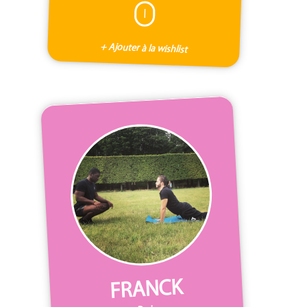
I
+ Ajouter à la wishlist
FRANCK