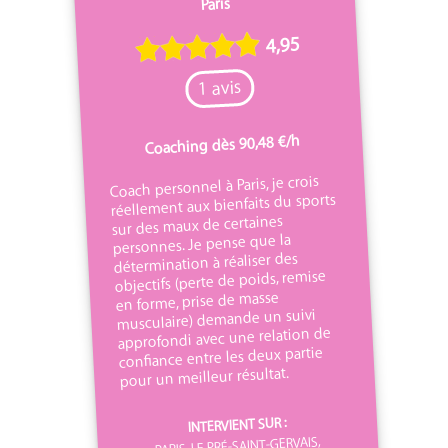
Paris
4,95
1 avis
Coaching dès 90,48 €/h
Coach personnel à Paris, je crois
réellement aux bienfaits du sports
sur des maux de certaines
personnes. Je pense que la
détermination à réaliser des
objectifs (perte de poids, remise
en forme, prise de masse
musculaire) demande un suivi
approfondi avec une relation de
confiance entre les deux partie
pour un meilleur résultat.
INTERVIENT SUR :
PARIS, LE PRÉ-SAINT-GERVAIS,