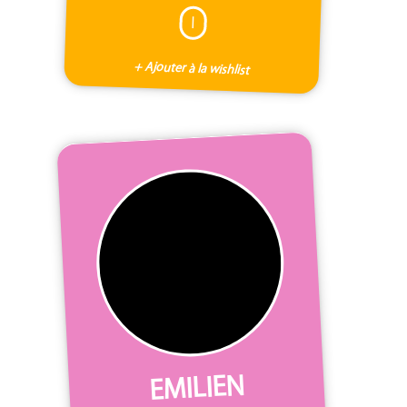
I
+ Ajouter à la wishlist
EMILIEN