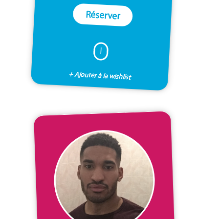
Réserver
I
+ Ajouter à la wishlist