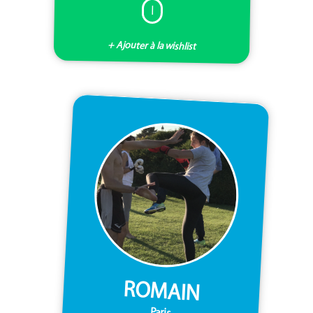
I
+ Ajouter à la wishlist
ROMAIN
Paris