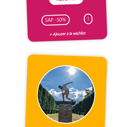
I
SAP -50%
+ Ajouter à la wishlist