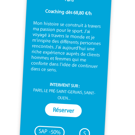
Coaching dès 68,80 €/h
Mon histoire se construit à travers
ma passion pour le sport. J'ai
voyagé à travers le monde et je
m'inspire des différents personnes
rencontrés. J’ai aujourd’hui une
riche expérience auprès de clients
hommes et femmes qui me
conforte dans l'idée de continuer
dans ce sens.
INTERVIENT SUR :
PARIS, LE PRÉ-SAINT-GERVAIS, SAINT-
OUEN...
Réserver
SAP -50%
S