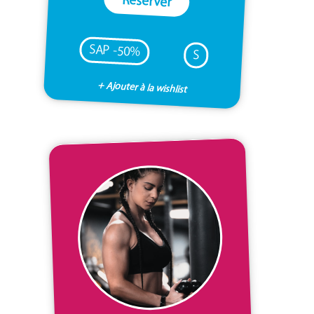
Réserver
SAP -50%
S
+ Ajouter à la wishlist