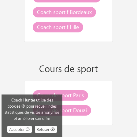
Coach sportif Bordeaux
Coach sportif Lille
Cours de sport
Cours de sport Paris
Coach Hunter utilise des
cookies 🍪 pour recueillir des
Cours de sport Douai
statistiques de visites anonymes
et améliorer son offre
Accepter 😉
Refuser 😭