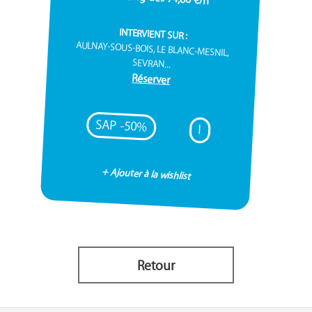
INTERVIENT SUR :
AULNAY-SOUS-BOIS, LE BLANC-MESNIL,
SEVRAN...
Réserver
SAP -50%
I
+ Ajouter à la wishlist
Retour