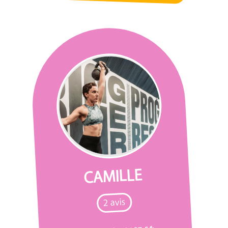
CAMILLE
2 avis