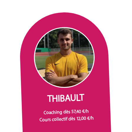
THIBAULT
Coaching dès 57,40 €/h
Cours collectif dès 12,00 €/h