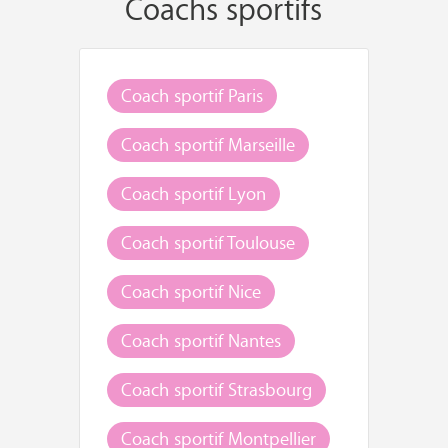
Coachs sportifs
Coach sportif Paris
Coach sportif Marseille
Coach sportif Lyon
Coach sportif Toulouse
Coach sportif Nice
Coach sportif Nantes
Coach sportif Strasbourg
Coach sportif Montpellier