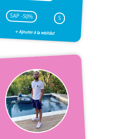
SAP -50%
S
+ Ajouter à la wishlist