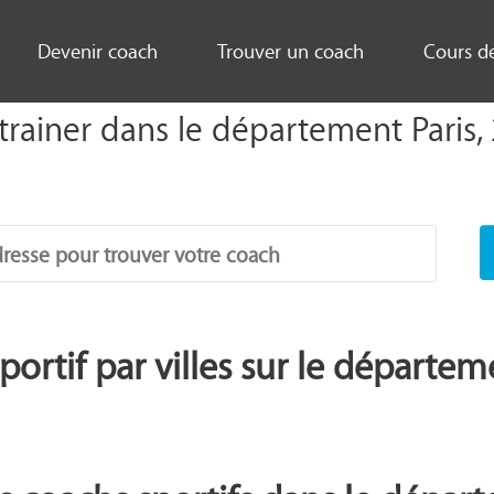
Devenir coach
Trouver un coach
Cours d
trainer dans le département Paris,
ortif par villes sur le départem