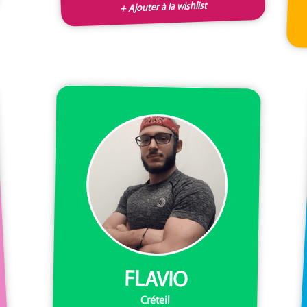
+ Ajouter à la wishlist
FLAVIO
Créteil