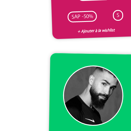
S
SAP -50%
+ Ajouter à la wishlist