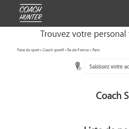
Trouvez votre personal 
Faire du sport
»
Coach sportif
»
Île-de-France
»
Paris
Coach Sp