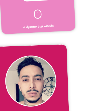
I
+ Ajouter à la wishlist