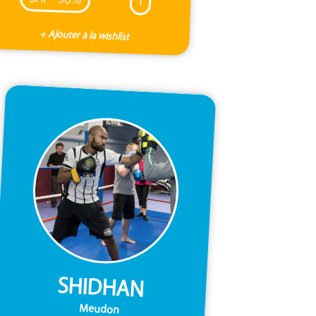
I
+ Ajouter à la wishlist
SHIDHAN
Meudon