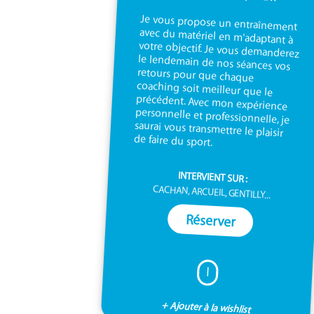
Je vous propose un entraînement
avec du matériel en m'adaptant à
votre objectif. Je vous demanderez
le lendemain de nos séances vos
retours pour que chaque
coaching soit meilleur que le
précédent. Avec mon expérience
personnelle et professionnelle, je
saurai vous transmettre le plaisir
de faire du sport.
INTERVIENT SUR :
CACHAN, ARCUEIL, GENTILLY...
Réserver
I
+ Ajouter à la wishlist