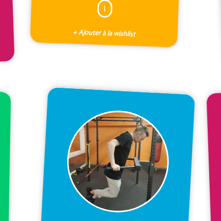
I
+ Ajouter à la wishlist