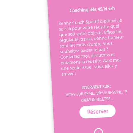
Coaching dès 45,14 €/h
Kenny, Coach Sportif diplômé, je
suis là pour votre réussite quel
que soit votre objectif. Efficacité,
régularité, travail, bonne humeur
sont les mots d'ordre. Vous
souhaitez passer le pas ?
Contactez moi, discutons et
entamons la réussite. Avec moi
une seule issue : vous allez y
arriver !
INTERVIENT SUR :
VITRY-SUR-SEINE, IVRY-SUR-SEINE, LE
KREMLIN-BICÊTRE...
Réserver