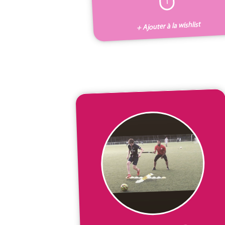
I
+ Ajouter à la wishlist