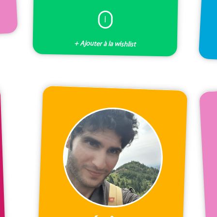
I
+ Ajouter à la wishlist