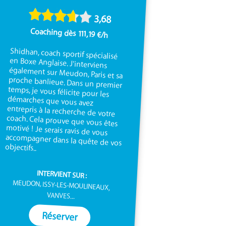
3,68
Coaching dès 111,19 €/h
Shidhan, coach sportif spécialisé
en Boxe Anglaise. J'interviens
également sur Meudon, Paris et sa
proche banlieue. Dans un premier
temps, je vous félicite pour les
démarches que vous avez
entrepris à la recherche de votre
coach. Cela prouve que vous êtes
motivé ! Je serais ravis de vous
accompagner dans la quête de vos
objectifs..
INTERVIENT SUR :
MEUDON, ISSY-LES-MOULINEAUX,
VANVES...
Réserver