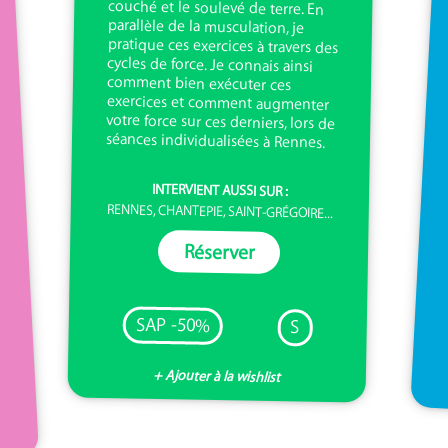
séances individualisées à Rennes.
INTERVIENT AUSSI SUR :
RENNES, CHANTEPIE, SAINT-GRÉGOIRE...
Réserver
SAP -50%
S
+ Ajouter à la wishlist