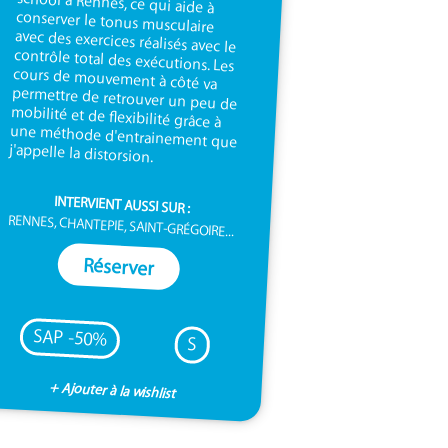
j'appelle la distorsion.
INTERVIENT AUSSI SUR :
RENNES, CHANTEPIE, SAINT-GRÉGOIRE...
Réserver
SAP -50%
S
+ Ajouter à la wishlist