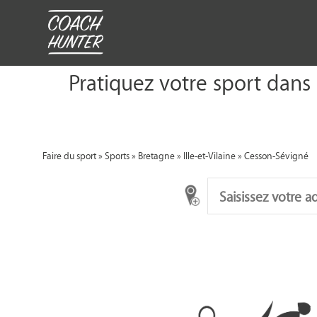
Pratiquez votre sport dans
Faire du sport
»
Sports
»
Bretagne
»
Ille-et-Vilaine
»
Cesson-Sévigné