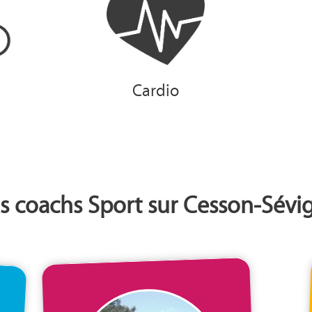
Cardio
s coachs Sport sur Cesson-Sévi