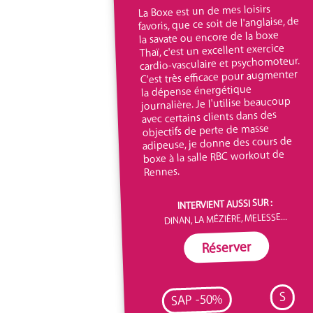
La Boxe est un de mes loisirs
favoris, que ce soit de l'anglaise, de
la savate ou encore de la boxe
Thaï, c'est un excellent exercice
cardio-vasculaire et psychomoteur.
C'est très efficace pour augmenter
la dépense énergétique
journalière. Je l'utilise beaucoup
avec certains clients dans des
objectifs de perte de masse
adipeuse, je donne des cours de
boxe à la salle RBC workout de
Rennes.
INTERVIENT AUSSI SUR :
DINAN, LA MÉZIÈRE, MELESSE...
Réserver
S
SAP -50%