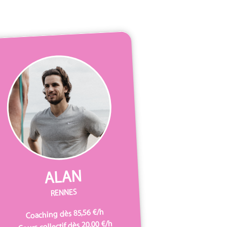
ALAN
RENNES
Coaching dès 85,56 €/h
Cours collectif dès 20,00 €/h