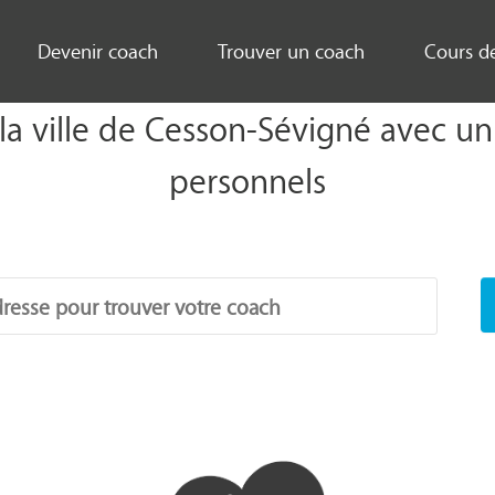
Devenir coach
Trouver un coach
Cours d
 la ville de Cesson-Sévigné avec un
personnels