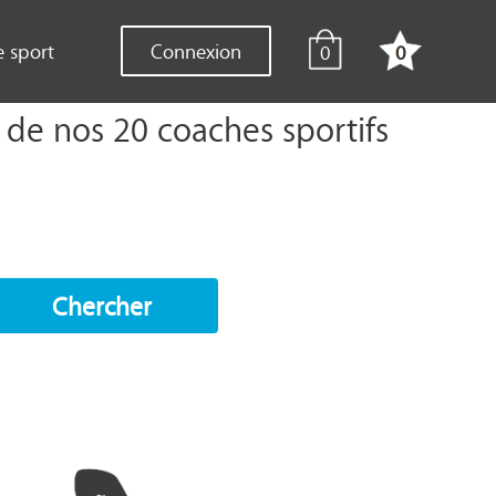
e sport
Connexion
0
0
 de nos 20 coaches sportifs
Chercher