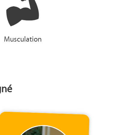
Musculation
gné