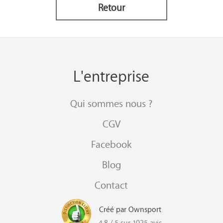
Retour
L'entreprise
Qui sommes nous ?
CGV
Facebook
Blog
Contact
Créé par Ownsport
4,8 / 5 sur 1025 avis