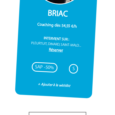
BRIAC
Coaching dès 54,55 €/h
INTERVIENT SUR :
PLEURTUIT, DINARD, SAINT-MALO...
Réserver
SAP -50%
S
+ Ajouter à la wishlist