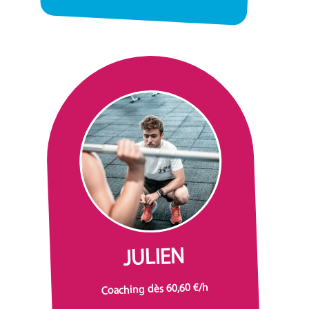
JULIEN
Coaching dès 60,60 €/h