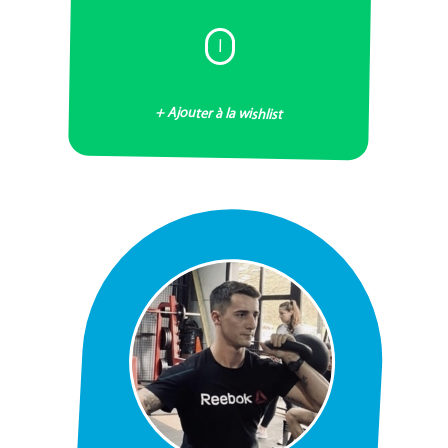
I
+ Ajouter à la wishlist