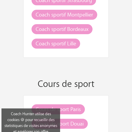
Coach sportif Montpellier
Coach sportif Bordeaux
Coach sportif Lille
Cours de sport
Cours de sport Paris
Coach Hunter utilise des
cookies 🍪 pour recueillir des
Cours de sport Douai
statistiques de visites anonymes
et améliorer son offre