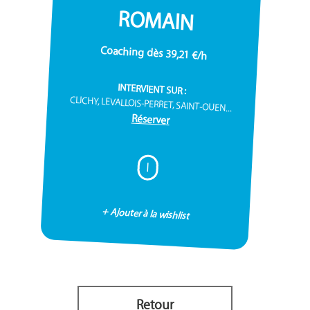
ROMAIN
Coaching dès 39,21 €/h
INTERVIENT SUR :
CLICHY, LEVALLOIS-PERRET, SAINT-OUEN...
Réserver
I
+ Ajouter à la wishlist
Retour