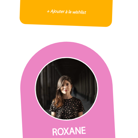
+ Ajouter à la wishlist
ROXANE