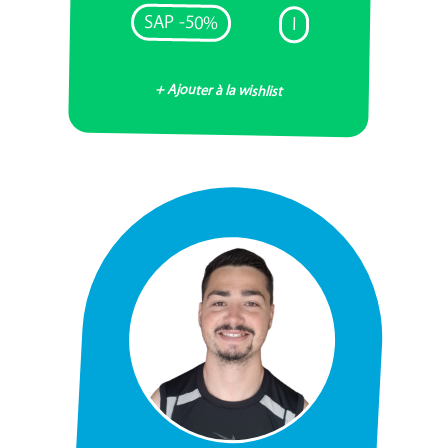
SAP -50%
I
+ Ajouter à la wishlist