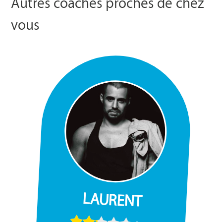
Autres coaches proches de chez
vous
LAURENT