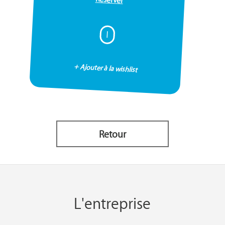
I
+ Ajouter à la wishlist
Retour
L'entreprise