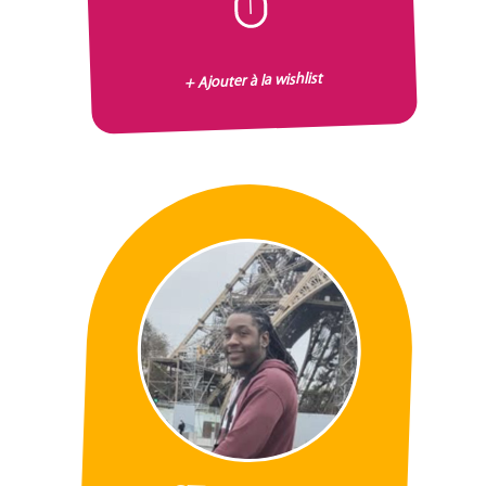
I
+ Ajouter à la wishlist