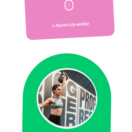
I
+ Ajouter à la wishlist