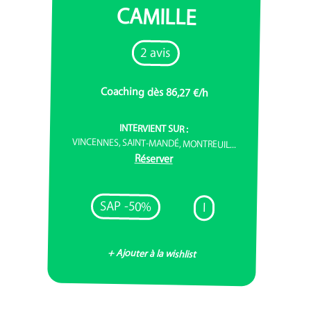
CAMILLE
2 avis
Coaching dès 86,27 €/h
INTERVIENT SUR :
VINCENNES, SAINT-MANDÉ, MONTREUIL...
Réserver
SAP -50%
I
+ Ajouter à la wishlist