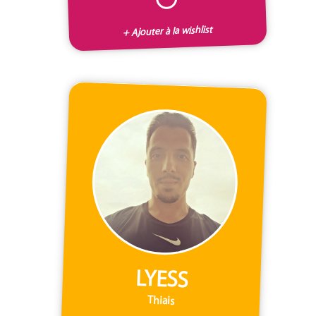
+ Ajouter à la wishlist
LYESS
Thiais