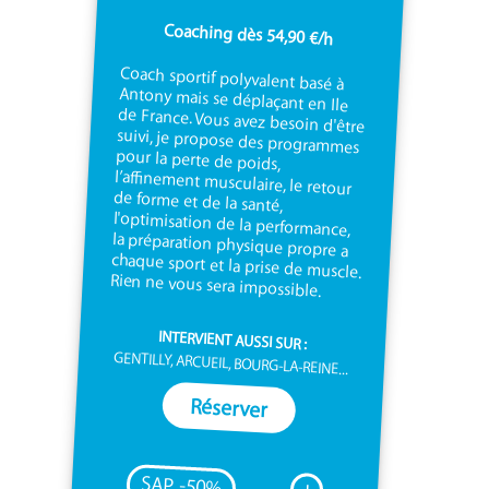
Coaching dès 54,90 €/h
Coach sportif polyvalent basé à
Antony mais se déplaçant en Ile
de France. Vous avez besoin d'être
suivi, je propose des programmes
pour la perte de poids,
l’affinement musculaire, le retour
de forme et de la santé,
l'optimisation de la performance,
la préparation physique propre a
chaque sport et la prise de muscle.
Rien ne vous sera impossible.
INTERVIENT AUSSI SUR :
GENTILLY, ARCUEIL, BOURG-LA-REINE...
Réserver
SAP -50%