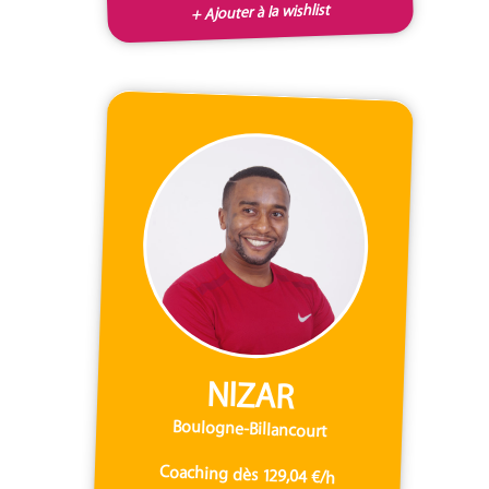
+ Ajouter à la wishlist
NIZAR
Boulogne-Billancourt
Coaching dès 129,04 €/h