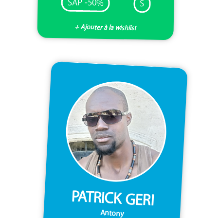
SAP -50%
S
+ Ajouter à la wishlist
PATRICK GERI
Antony