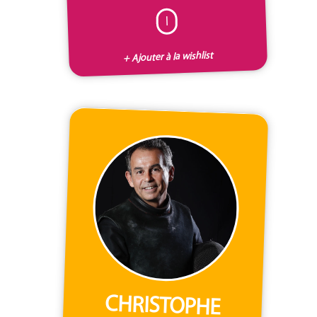
I
+ Ajouter à la wishlist
CHRISTOPHE