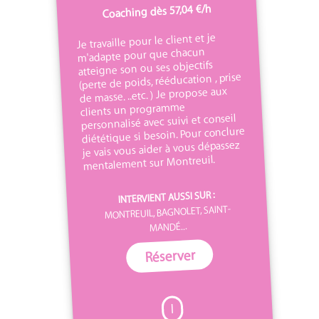
Coaching dès 57,04 €/h
Je travaille pour le client et je
m'adapte pour que chacun
atteigne son ou ses objectifs
(perte de poids, rééducation , prise
de masse. ..etc. ) Je propose aux
clients un programme
personnalisé avec suivi et conseil
diététique si besoin. Pour conclure
je vais vous aider à vous dépassez
mentalement sur Montreuil.
INTERVIENT AUSSI SUR :
MONTREUIL, BAGNOLET, SAINT-
MANDÉ...
Réserver
I