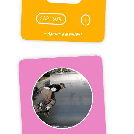
SAP -50%
I
+ Ajouter à la wishlist