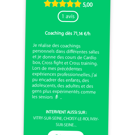
5,00
1 avis
Coaching dès 71,14 €/h
Je réalise des coachings
personnels dans différentes salles
et je donne des cours de Cardio
box, Cross fight et Cross training.
Lors de mes précédentes
expériences professionnelles, j’ai
pu encadrer des enfants, des
adolescents, des adultes et des
gens plus expérimentés comme
les seniors 👵 ..
INTERVIENT AUSSI SUR :
VITRY-SUR-SEINE, CHOISY-LE-ROI, IVRY-
SUR-SEINE...