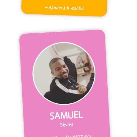
+ Ajouter à la wishlist
SAMUEL
Sèvres