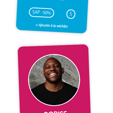
SAP -50%
S
+ Ajouter à la wishlist