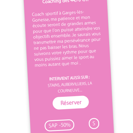
Coaching dès 44,70 €/h
Coach sportif à Garges-lès-
Gonesse, ma patience et mon
écoute seront de grandes armes
pour que l'on puisse atteindre vos
objectifs ensemble. Je saurais vous
transmettre ma persévérance pour
ne pas baisser les bras. Nous
suivrons votre rythme pour que
vous puissiez aimer le sport au
moins autant que moi .
INTERVIENT AUSSI SUR :
STAINS, AUBERVILLIERS, LA
COURNEUVE...
Réserver
S
SAP -50%