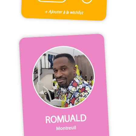
+ Ajouter à la wishlist
ROMUALD
Montreuil