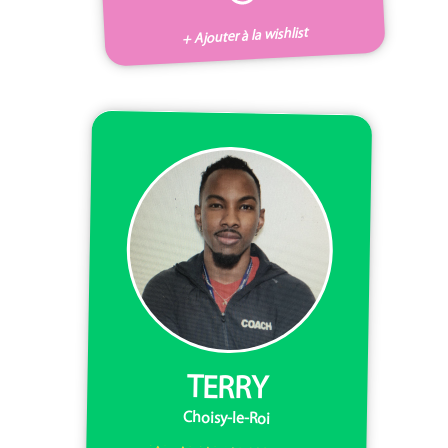
+ Ajouter à la wishlist
TERRY
Choisy-le-Roi