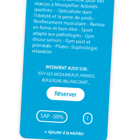
relaxation
INTERVIENT AUSSI SUR :
ISSY-LES-MOULINEAUX, VANVES,
BOULOGNE-BILLANCOURT...
Réserver
SAP -50%
I
+ Ajouter à la wishlist