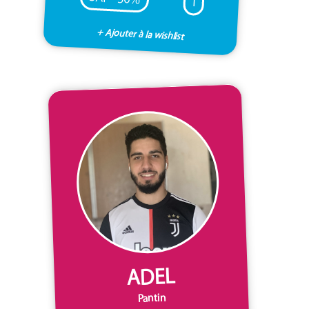
I
+ Ajouter à la wishlist
ADEL
Pantin