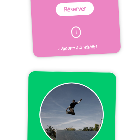
Réserver
I
+ Ajouter à la wishlist