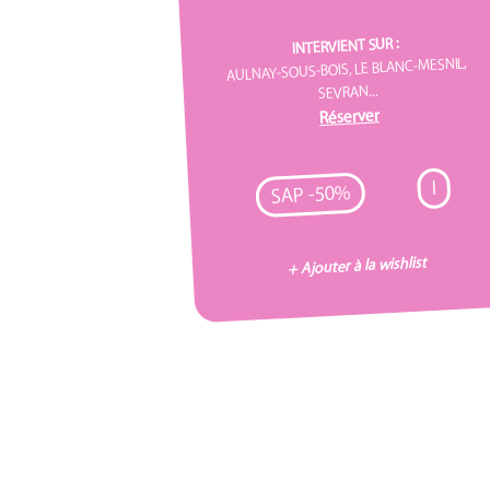
INTERVIENT SUR :
AULNAY-SOUS-BOIS, LE BLANC-MESNIL,
SEVRAN...
Réserver
I
SAP -50%
+ Ajouter à la wishlist