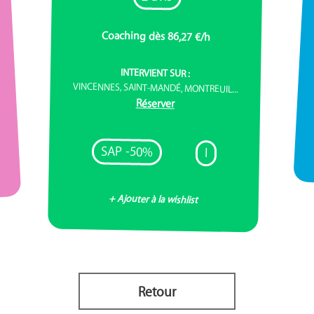
Coaching dès 86,27 €/h
INTERVIENT SUR :
VINCENNES, SAINT-MANDÉ, MONTREUIL...
Réserver
SAP -50%
I
+ Ajouter à la wishlist
Retour