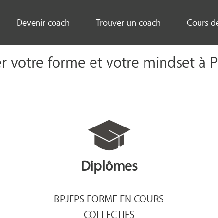
Devenir coach
Trouver un coach
Cours d
 votre forme et votre mindset à P
Diplômes
BPJEPS FORME EN COURS
COLLECTIFS