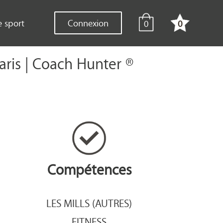
e sport
Connexion
0
0
aris | Coach Hunter ®
Compétences
LES MILLS (AUTRES)
FITNESS