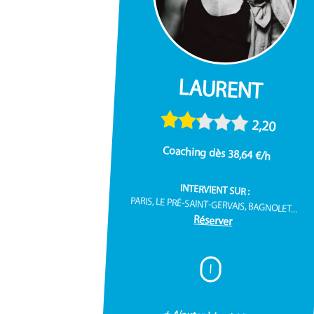
LAURENT
2,20
Coaching dès 38,64 €/h
INTERVIENT SUR :
PARIS, LE PRÉ-SAINT-GERVAIS, BAGNOLET...
Réserver
I