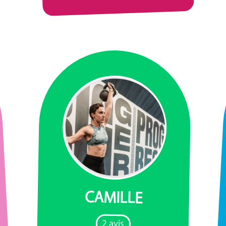
CAMILLE
2 avis