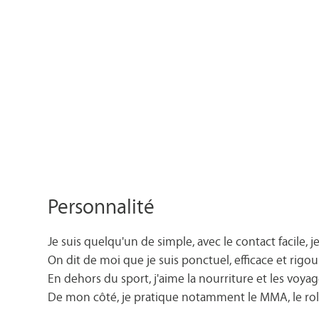
Personnalité
Je suis quelqu'un de simple, avec le contact facile, j
On dit de moi que je suis ponctuel, efficace et rigo
En dehors du sport, j'aime la nourriture et les voyag
De mon côté, je pratique notamment le MMA, le roller