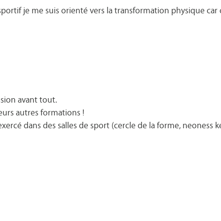
rtif je me suis orienté vers la transformation physique car c
assion avant tout.
ieurs autres formations !
ercé dans des salles de sport (cercle de la forme, neoness kee