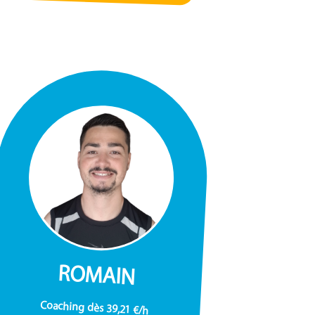
ROMAIN
Coaching dès 39,21 €/h