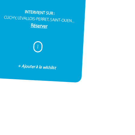
INTERVIENT SUR :
CLICHY, LEVALLOIS-PERRET, SAINT-OUEN...
Réserver
I
+ Ajouter à la wishlist