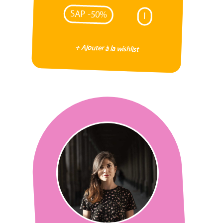
SAP -50%
I
+ Ajouter à la wishlist