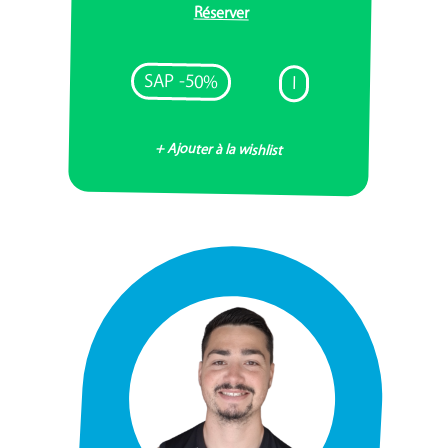
Réserver
SAP -50%
I
+ Ajouter à la wishlist