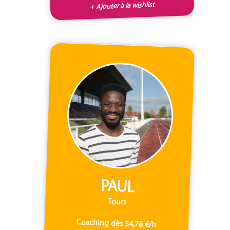
+ Ajouter à la wishlist
PAUL
Tours
Coaching dès 54,78 €/h