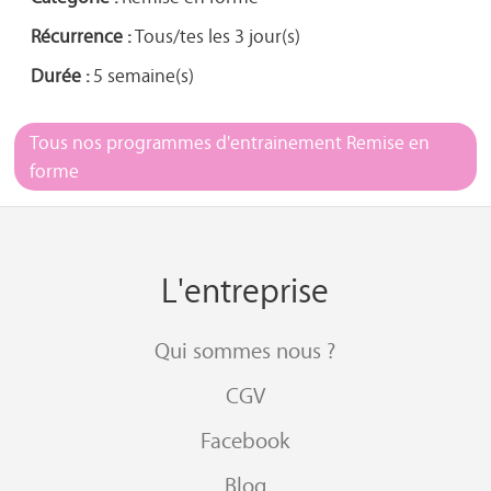
Récurrence :
Tous/tes les 3 jour(s)
Durée :
5 semaine(s)
Tous nos programmes d'entrainement Remise en
forme
L'entreprise
Qui sommes nous ?
CGV
Facebook
Blog