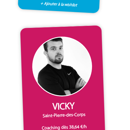
+ Ajouter à la wishlist
VICKY
Saint-Pierre-des-Corps
Coaching dès 38,64 €/h