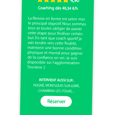
4,90
Coaching dès 46,34 €/h
La Remise en forme est selon moi
le principal objectif. Nous sommes
tous et toutes obliger de passer
cette étape pour finaliser certain
but. En tant que coach sportif je
vais tendre vers cette finalité,
maintenir une bonne condition
physique et mental pour gagner
de la confiance en soi. Je suis
disponible sur l'agglomération
Touraine :)
INTERVIENT AUSSI SUR :
VEIGNÉ, MONTLOUIS-SUR-LOIRE,
CHAMBRAY-LÈS-TOURS...
Réserver