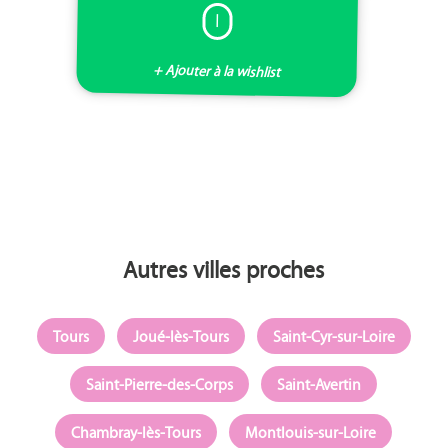
I
+ Ajouter à la wishlist
Autres villes proches
Tours
Joué-lès-Tours
Saint-Cyr-sur-Loire
Saint-Pierre-des-Corps
Saint-Avertin
Chambray-lès-Tours
Montlouis-sur-Loire