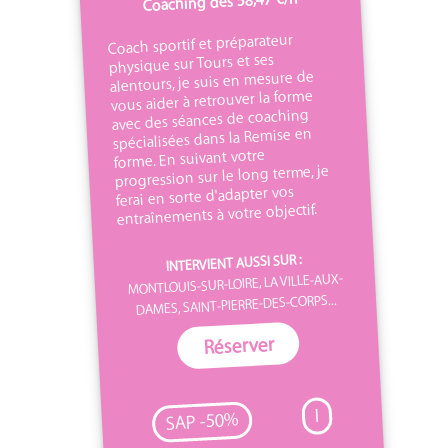
Coaching dès 58,47 €/h
Coach sportif et préparateur
physique sur Tours et ses
alentours, je suis en mesure de
vous aider à retrouver la forme
avec des séances de coaching
spécialisées dans la Remise en
forme. En suivant votre
progression sur le long terme, je
ferai en sorte d'adapter vos
entraînements à votre objectif.
INTERVIENT AUSSI SUR :
MONTLOUIS-SUR-LOIRE, LA VILLE-AUX-
DAMES, SAINT-PIERRE-DES-CORPS...
Réserver
I
SAP -50%