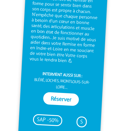
vous le rendra bien 💪
INTERVIENT AUSSI SUR :
BLÉRÉ, LOCHES, MONTLOUIS-SUR-
LOIRE...
Réserver
SAP -50%
S