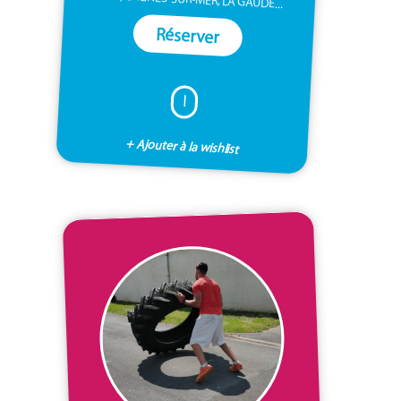
Réserver
I
+ Ajouter à la wishlist