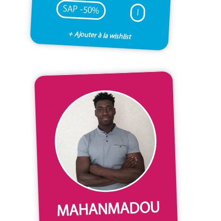
SAP -50%
I
+ Ajouter à la wishlist
MAHANMADOU