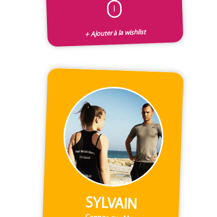
I
+ Ajouter à la wishlist
SYLVAIN