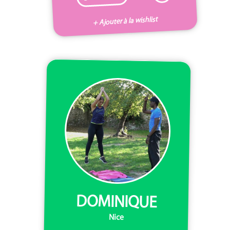
+ Ajouter à la wishlist
DOMINIQUE
Nice