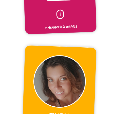
I
+ Ajouter à la wishlist