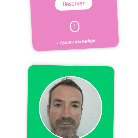
Réserver
I
+ Ajouter à la wishlist