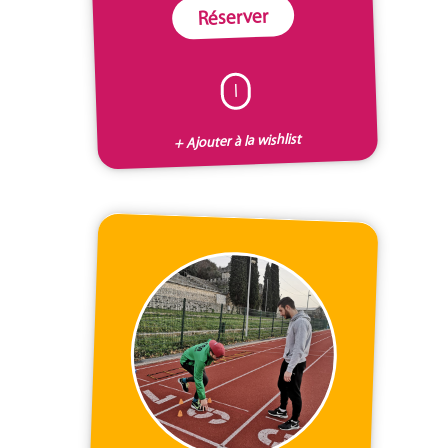
Réserver
I
+ Ajouter à la wishlist