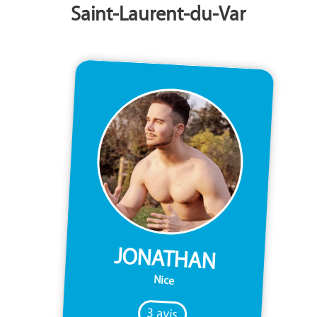
Saint-Laurent-du-Var
JONATHAN
Nice
3 avis