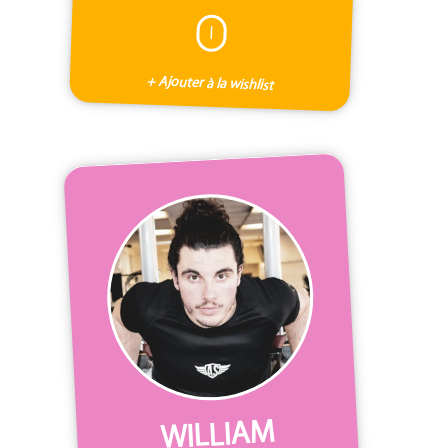
I
+ Ajouter à la wishlist
WILLIAM