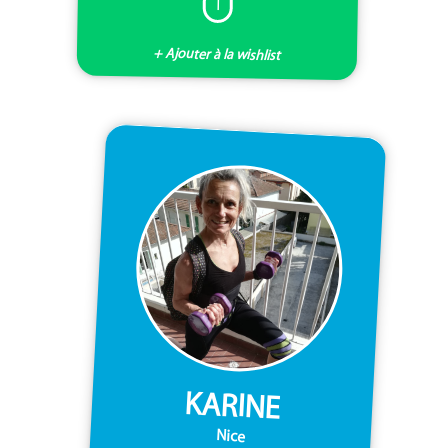
I
+ Ajouter à la wishlist
KARINE
Nice