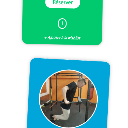
Réserver
I
+ Ajouter à la wishlist