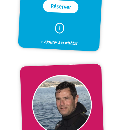
Réserver
I
+ Ajouter à la wishlist