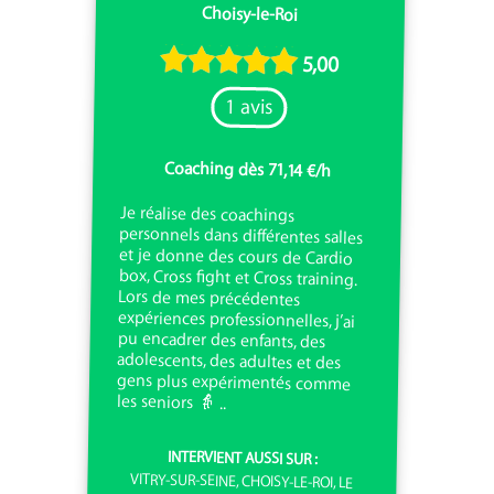
Choisy-le-Roi
5,00
1 avis
Coaching dès 71,14 €/h
Je réalise des coachings
personnels dans différentes salles
et je donne des cours de Cardio
box, Cross fight et Cross training.
Lors de mes précédentes
expériences professionnelles, j’ai
pu encadrer des enfants, des
adolescents, des adultes et des
gens plus expérimentés comme
les seniors 👵 ..
INTERVIENT AUSSI SUR :
VITRY-SUR-SEINE, CHOISY-LE-ROI, LE