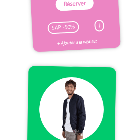
Réserver
I
SAP -50%
+ Ajouter à la wishlist