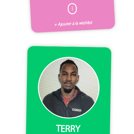
I
+ Ajouter à la wishlist
TERRY