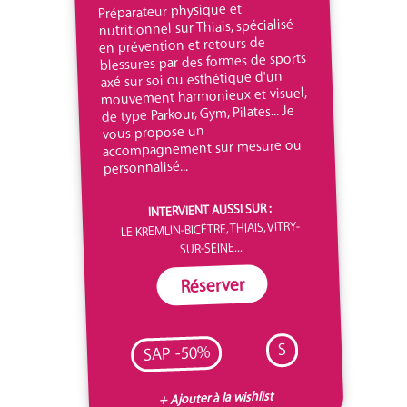
Préparateur physique et
nutritionnel sur Thiais, spécialisé
en prévention et retours de
blessures par des formes de sports
axé sur soi ou esthétique d'un
mouvement harmonieux et visuel,
de type Parkour, Gym, Pilates... Je
vous propose un
accompagnement sur mesure ou
personnalisé...
INTERVIENT AUSSI SUR :
LE KREMLIN-BICÊTRE, THIAIS, VITRY-
SUR-SEINE...
Réserver
S
SAP -50%
+ Ajouter à la wishlist