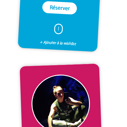
Réserver
I
+ Ajouter à la wishlist