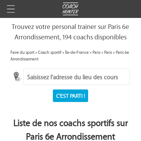
Trouvez votre personal trainer sur Paris 6e
Arrondissement, 194 coachs disponibles
Faire du sport
»
Coach sportif
»
Île-de-France
»
Paris
»
Paris
»
Paris 6e
Arrondissement
C'EST PARTI !
Liste de nos coachs sportifs sur
Paris 6e Arrondissement