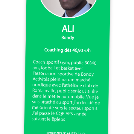
ALI
Bondy
Coaching dès 46,90 €/h
Coach sportif Gym, public 30à40
ans, fooball et basket avec
l'association sportive de Bondy.
Activités plein nature marché
nordique avec l'athéisme club de
Romainville, public senior. J'ai été
dans le métier automobile. Vue je
suis attaché au sport j'ai décidé de
me orienté vers le secteur sportif.
J'ai passé le CQP APS année
suivant le Bpjeps
INTERVIENT AUSSI SUR :