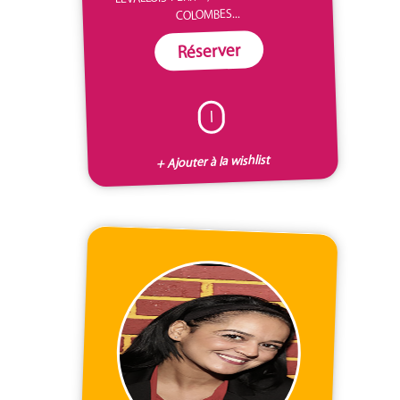
COLOMBES...
Réserver
I
+ Ajouter à la wishlist