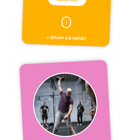
I
+ Ajouter à la wishlist