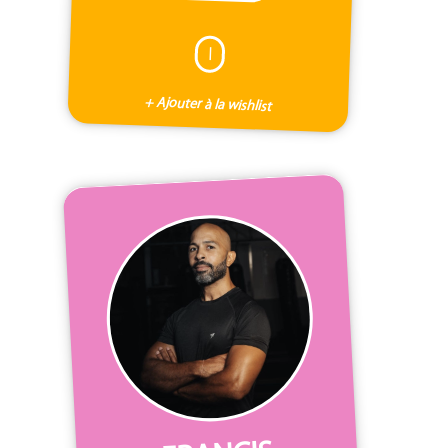
I
+ Ajouter à la wishlist