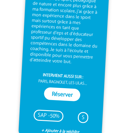
d’atteindre votre but.
INTERVIENT AUSSI SUR :
PARIS, BAGNOLET, LES LILAS...
Réserver
SAP -50%
S
+ Ajouter à la wishlist