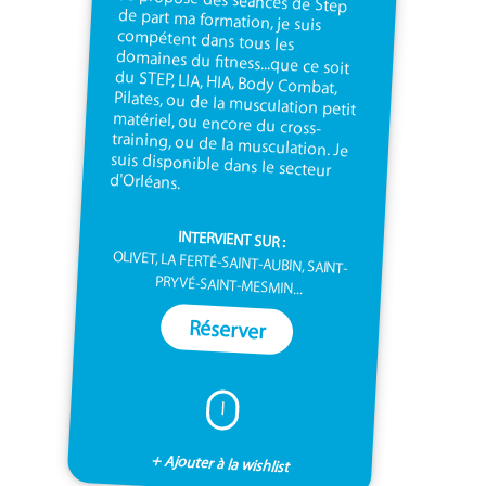
d'Orléans.
INTERVIENT SUR :
OLIVET, LA FERTÉ-SAINT-AUBIN, SAINT-
PRYVÉ-SAINT-MESMIN...
Réserver
I
+ Ajouter à la wishlist