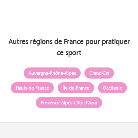
Autres régions de France pour pratiquer
ce sport
Auvergne-Rhône-Alpes
Grand-Est
Hauts-de-France
Île-de-France
Occitanie
Provence-Alpes-Côte d'Azur