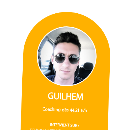
GUILHEM
Coaching dès 44,21 €/h
INTERVIENT SUR :