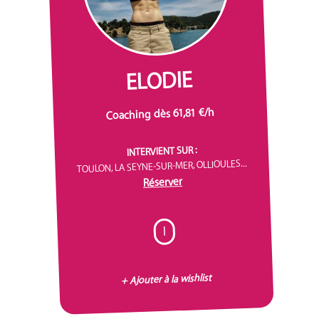
ELODIE
Coaching dès 61,81 €/h
INTERVIENT SUR :
TOULON, LA SEYNE-SUR-MER, OLLIOULES...
Réserver
I
+ Ajouter à la wishlist