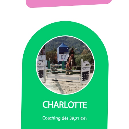
CHARLOTTE
Coaching dès 39,21 €/h