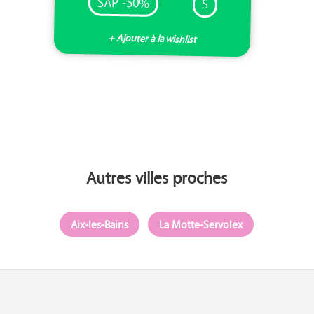
SAP -50%
S
+ Ajouter à la wishlist
Autres villes proches
Aix-les-Bains
La Motte-Servolex