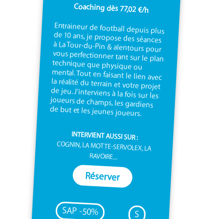
Coaching dès 77,02 €/h
Entraineur de football depuis plus
de 10 ans, je propose des séances
à La Tour-du-Pin & alentours pour
vous perfectionner tant sur le plan
technique que physique ou
mental. Tout en faisant le lien avec
la réalité du terrain et votre projet
de jeu. J'interviens à la fois sur les
joueurs de champs, les gardiens
de but et les jeunes joueurs.
INTERVIENT AUSSI SUR :
COGNIN, LA MOTTE-SERVOLEX, LA
RAVOIRE...
Réserver
SAP -50%
S