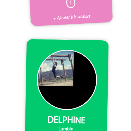
I
+ Ajouter à la wishlist
DELPHINE
Lumbin