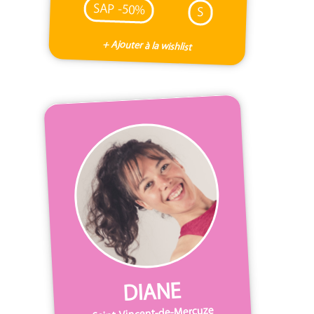
SAP -50%
S
+ Ajouter à la wishlist
DIANE
Saint-Vincent-de-Mercuze