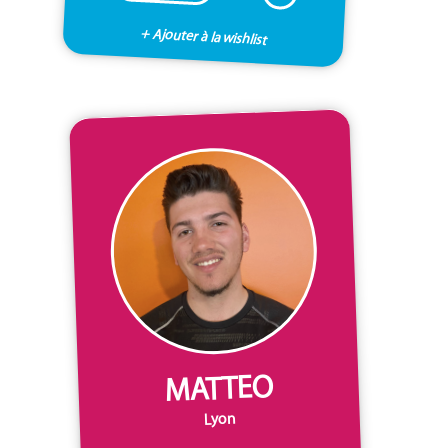
+ Ajouter à la wishlist
MATTEO
Lyon