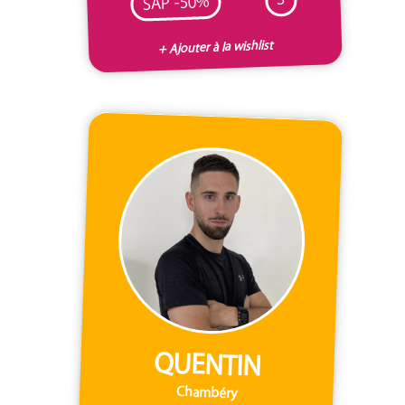
SAP -50%
+ Ajouter à la wishlist
QUENTIN
Chambéry