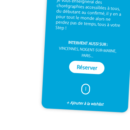
Step !
INTERVIENT AUSSI SUR :
VINCENNES, NOGENT-SUR-MARNE,
PARIS...
Réserver
I
+ Ajouter à la wishlist