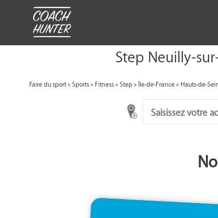
Step Neuilly-sur
Faire du sport
»
Sports
»
Fitness
»
Step
»
Île-de-France
»
Hauts-de-Sei
No