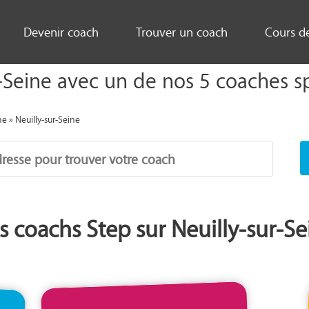
Devenir coach
Trouver un coach
Cours d
-Seine avec un de nos 5 coaches spor
ne
»
Neuilly-sur-Seine
s coachs Step sur Neuilly-sur-Se