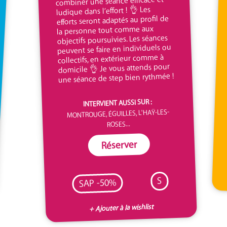
combiner une séance efficace et
ludique dans l’effort ! 👌 Les
efforts seront adaptés au profil de
la personne tout comme aux
objectifs poursuivies. Les séances
peuvent se faire en individuels ou
collectifs, en extérieur comme à
domicile 👌 Je vous attends pour
une séance de step bien rythmée !
INTERVIENT AUSSI SUR :
MONTROUGE, ÉGUILLES, L'HAŸ-LES-
ROSES...
Réserver
S
SAP -50%
+ Ajouter à la wishlist