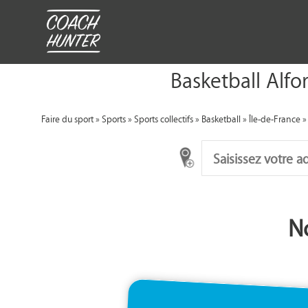
Basketball Alfor
Faire du sport
»
Sports
»
Sports collectifs
»
Basketball
»
Île-de-France
No