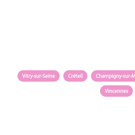
Vitry-sur-Seine
Créteil
Champigny-sur-
Vincennes