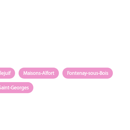
llejuif
Maisons-Alfort
Fontenay-sous-Bois
Saint-Georges