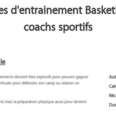
 d'entrainement Basketb
coachs sportifs
le
vements doivent être explosifs pour pouvoir gagner 
Aut
verticale pour défendre son camp ou réaliser un 
Cat
Réc
, mais la préparation physique aussi pour devenir 
Dur