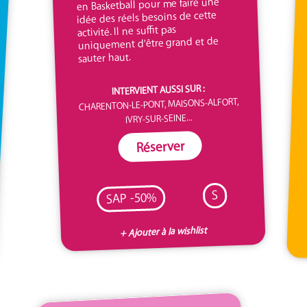
en Basketball pour me faire une
idée des réels besoins de cette
activité. Il ne suffit pas
uniquement d'être grand et de
sauter haut.
INTERVIENT AUSSI SUR :
CHARENTON-LE-PONT, MAISONS-ALFORT,
IVRY-SUR-SEINE...
Réserver
S
SAP -50%
+ Ajouter à la wishlist