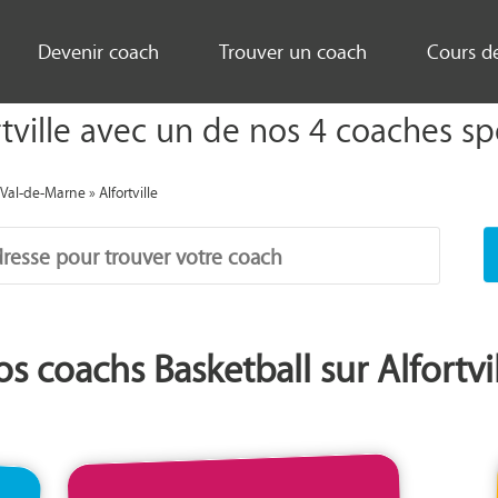
Devenir coach
Trouver un coach
Cours d
tville avec un de nos 4 coaches spor
»
Val-de-Marne
»
Alfortville
s coachs Basketball sur Alfortvi