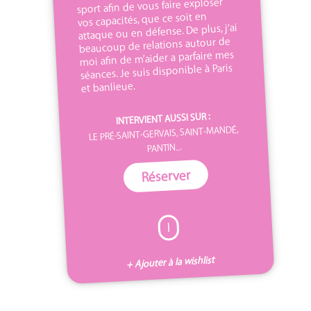
sport afin de vous faire exploser
vos capacités, que ce soit en
attaque ou en défense. De plus, j’ai
beaucoup de relations autour de
moi afin de m’aider a parfaire mes
séances. Je suis disponible à Paris
et banlieue.
INTERVIENT AUSSI SUR :
LE PRÉ-SAINT-GERVAIS, SAINT-MANDÉ,
PANTIN...
Réserver
I
+ Ajouter à la wishlist