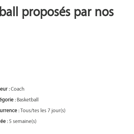
all proposés par nos
eur :
Coach
égorie :
Basketball
urrence :
Tous/tes les 7 jour(s)
ée :
5 semaine(s)