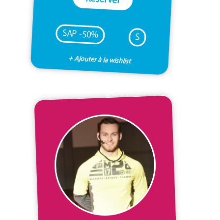
SAP -50%
S
+ Ajouter à la wishlist