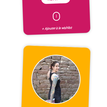
I
+ Ajouter à la wishlist