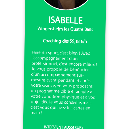
ISABELLE
Wingersheim les Quatre Bans
Coaching dès 59,18 €/h
Faire du sport, c’est bien ! Avec
l’accompagnement d’un
professionnel, c’est encore mieux !
Je vous propose de bénéficier
d’un accompagnement sur-
mesure avant, pendant et après
votre séance, en vous proposant
un programme ciblé et adapté à
votre condition physique et à vos
objectifs. Je vous conseille, mais
c'est vous qui avez les cartes en
main !
INTERVIENT AUSSI SUR :