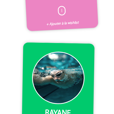
I
+ Ajouter à la wishlist
RAYANE