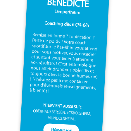
BENEDICTE
Lampertheim
Coaching dès 67,74 €/h
Remise en forme ? Tonification ?
Perte de poids ? Votre coach
sportif sur le Bas-Rhin vous attend
pour vous motiver, vous encadrer
et surtout vous aider à atteindre
vos résultats ! C'est ensemble que
nous atteindrons vos objectifs et
toujours dans la bonne humeur =)
! N'hésitez pas à me contacter
pour d’éventuels renseignements,
à bientôt !!
INTERVIENT AUSSI SUR :
OBERHAUSBERGEN, ECKBOLSHEIM,
MUNDOLSHEIM...
Réserver