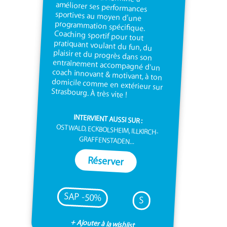
Strasbourg. À très vite !
INTERVIENT AUSSI SUR :
OSTWALD, ECKBOLSHEIM, ILLKIRCH-
GRAFFENSTADEN...
Réserver
SAP -50%
S
+ Ajouter à la wishlist