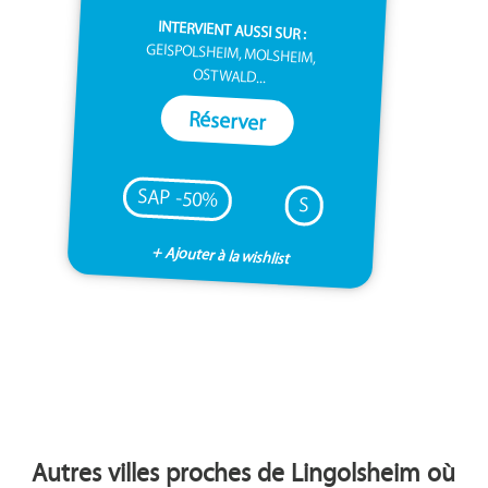
INTERVIENT AUSSI SUR :
GEISPOLSHEIM, MOLSHEIM,
OSTWALD...
Réserver
SAP -50%
S
+ Ajouter à la wishlist
Autres villes proches de Lingolsheim où