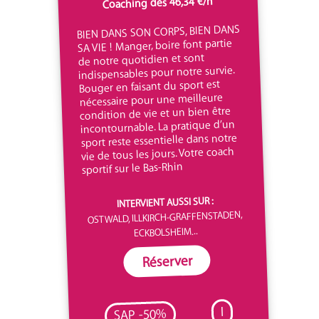
Coaching dès 46,34 €/h
BIEN DANS SON CORPS, BIEN DANS
SA VIE ! Manger, boire font partie
de notre quotidien et sont
indispensables pour notre survie.
Bouger en faisant du sport est
nécessaire pour une meilleure
condition de vie et un bien être
incontournable. La pratique d’un
sport reste essentielle dans notre
vie de tous les jours. Votre coach
sportif sur le Bas-Rhin
INTERVIENT AUSSI SUR :
OSTWALD, ILLKIRCH-GRAFFENSTADEN,
ECKBOLSHEIM...
Réserver
I
SAP -50%