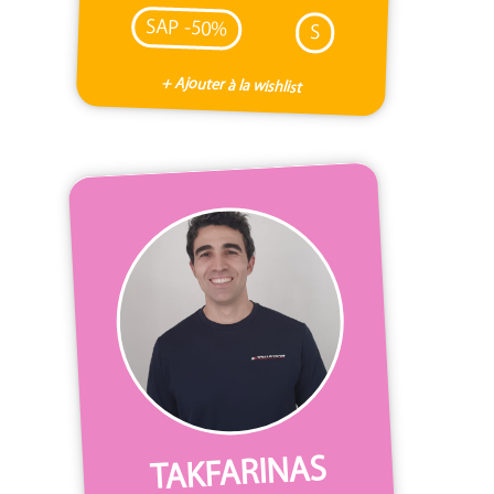
SAP -50%
S
+ Ajouter à la wishlist
TAKFARINAS