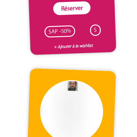
Réserver
S
SAP -50%
+ Ajouter à la wishlist