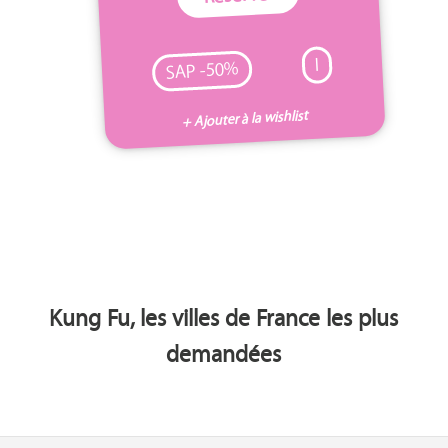
I
SAP -50%
+ Ajouter à la wishlist
Kung Fu, les villes de France les plus
demandées