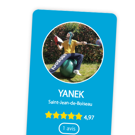
YANEK
Saint-Jean-de-Boiseau
4,97
1 avis