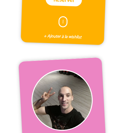
I
+ Ajouter à la wishlist