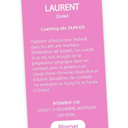
LAURENT
Cholet
Coaching dès 34,94 €/h
Diplôme d'instructeur Fédéral
dans les arts arts martiaux
(Fédération de karaté). J'ai coaché
et je me suis occupé de la
préparation physique dans les
combats pros et amateurs en
Sanda (boxe chinoise), boxe thaï et
d'autres disciplines de combats.
J'ai enseigné en Kung Fu et Sanda
à Cholet.
INTERVIENT SUR :
CHOLET, LA SÉGUINIÈRE, MORTAGNE-
SUR-SÈVRE...
Réserver