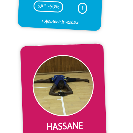
SAP -50%
I
+ Ajouter à la wishlist
HASSANE