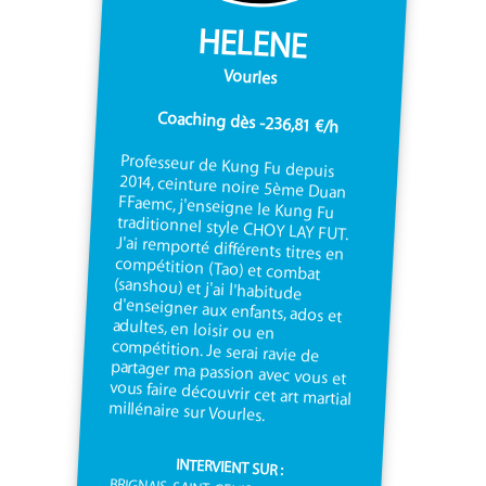
HELENE
Vourles
Coaching dès -236,81 €/h
Professeur de Kung Fu depuis
2014, ceinture noire 5ème Duan
FFaemc, j'enseigne le Kung Fu
traditionnel style CHOY LAY FUT.
J'ai remporté différents titres en
compétition (Tao) et combat
(sanshou) et j'ai l'habitude
d'enseigner aux enfants, ados et
adultes, en loisir ou en
compétition. Je serai ravie de
partager ma passion avec vous et
vous faire découvrir cet art martial
millénaire sur Vourles.
INTERVIENT SUR :