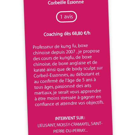
Corbeille Essonne
1 avis
Coaching dès 68,80 €/h
Professeur de kung fu, boxe
chinoise depuis 2007 , je propose
des cours de kungfu, de boxe
chinoise, de boxe anglaise et de
karaté ainsi que de body sculpt sur
Corbeil-Essonnes, au débutant et
au confirmé de l'âge de 5 ans à
tous âges, passionné des arts
martiaux, je serait vous apprendre
à être moins stressée à gagner en
confiance et attendre vos objectifs.
INTERVIENT SUR :
LIEUSAINT, MOISSY-CRAMAYEL, SAINT-
PIERRE-DU-PERRAY...