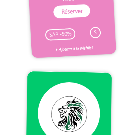
Réserver
S
SAP -50%
+ Ajouter à la wishlist