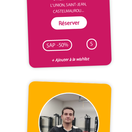
L'UNION, SAINT-JEAN,
CASTELMAUROU...
Réserver
S
SAP -50%
+ Ajouter à la wishlist