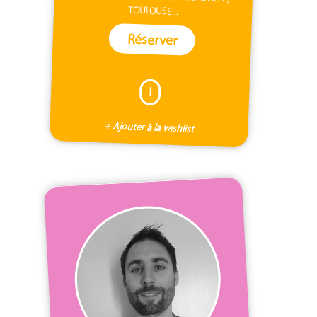
TOULOUSE...
Réserver
I
+ Ajouter à la wishlist