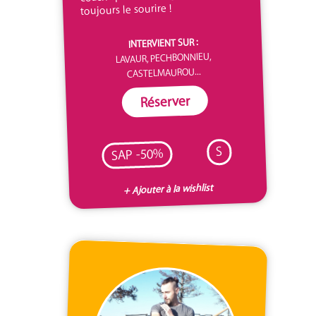
toujours le sourire !
INTERVIENT SUR :
LAVAUR, PECHBONNIEU,
CASTELMAUROU...
Réserver
S
SAP -50%
+ Ajouter à la wishlist