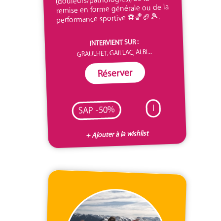
remise en forme générale ou de la
performance sportive ⚽️🏀🏈🎾.
INTERVIENT SUR :
GRAULHET, GAILLAC, ALBI...
Réserver
I
SAP -50%
+ Ajouter à la wishlist