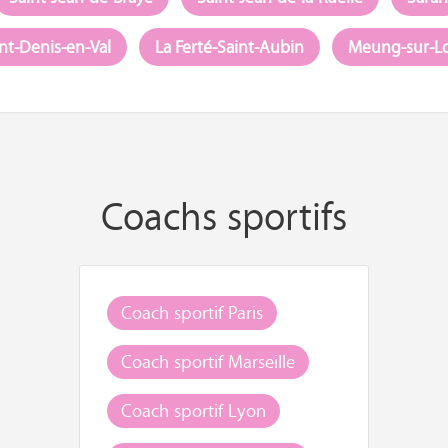
nt-Denis-en-Val
La Ferté-Saint-Aubin
Meung-sur-Lo
Coachs sportifs
Coach sportif Paris
Coach sportif Marseille
Coach sportif Lyon