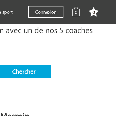
e sport
Connexion
0
0
min avec un de nos 5 coaches
Chercher