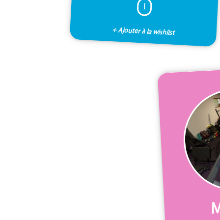
I
+ Ajouter à la wishlist
M