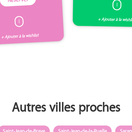
I
+ Ajouter à la wishl
I
+ Ajouter à la wishlist
Autres villes proches
Saint-Jean-de-Braye
Saint-Jean-de-la-Ruelle
Saran