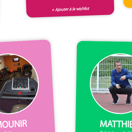
+ Ajouter à la wishlist
OUNIR
MATTHI