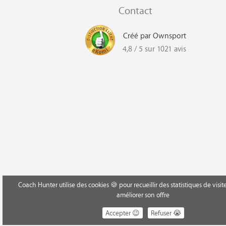
Contact
Créé par Ownsport
4,8 / 5 sur 1021 avis
Coach Hunter utilise des cookies 🍪 pour recueillir des statistiques de vis
améliorer son offre
Accepter 😉
Refuser 😭