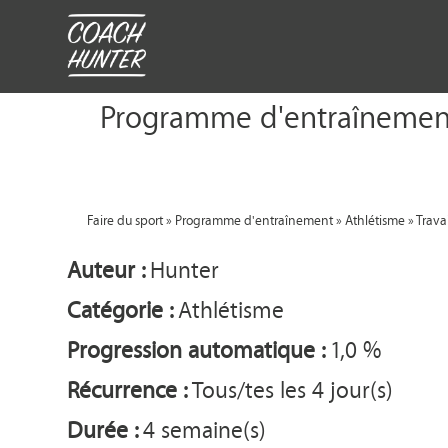
Programme d'entraînement :
Faire du sport
»
Programme d'entraînement
»
Athlétisme
»
Trava
Auteur :
Hunter
Catégorie :
Athlétisme
Progression automatique :
1,0 %
Récurrence :
Tous/tes les 4 jour(s)
Durée :
4 semaine(s)