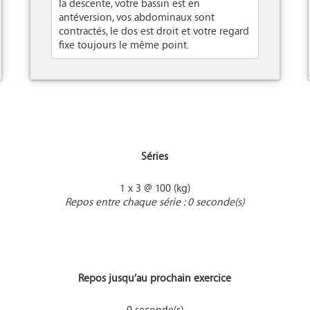
la descente, votre bassin est en
antéversion, vos abdominaux sont
contractés, le dos est droit et votre regard
fixe toujours le même point.
Séries
1 x 3 @ 100 (kg)
Repos entre chaque série : 0 seconde(s)
Repos jusqu’au prochain exercice
0 seconde(s)