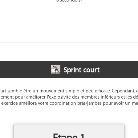
Sprint court
ourt semble être un mouvement simple et peu efficace. Cependant, c'
ement pour améliorer l'explosivité des membres inférieurs et les d
t exercice améliora votre coordination bras/jambes pour avoir un me
Etape 1