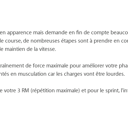
ple en apparence mais demande en fin de compte beauco
de course, de nombreuses étapes sont à prendre en compt
e maintien de la vitesse.

nement de force maximale pour améliorer votre phase d
és en musculation car les charges vont être lourdes. 

votre 3 RM (répétition maximale) et pour le sprint, l'in