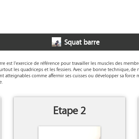
Squat barre
rre est l'exercice de référence pour travailler les muscles des membr
 surtout les quadriceps et les fessiers. Avec une bonne technique, d
ont atteignables comme affermir ses cuisses ou développer sa force
e.
Etape 2