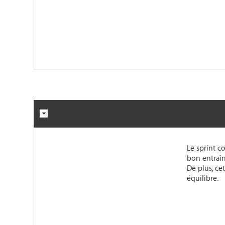
Le sprint c
bon entraîn
De plus, ce
équilibre.