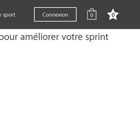
e sport
Connexion
0
0
pour améliorer votre sprint