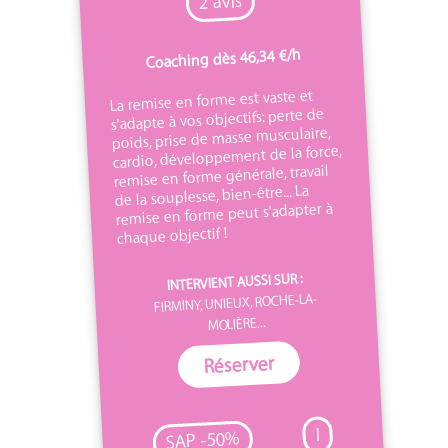
2 avis
Coaching dès 46,34 €/h
La remise en forme est vaste et
s'adapte à vos objectifs: perte de
poids, prise de masse musculaire,
cardio, développement de la force,
remise en forme générale, travail
de la souplesse, bien-être... La
remise en forme peut s'adapter à
chaque objectif !
INTERVIENT AUSSI SUR :
FIRMINY, UNIEUX, ROCHE-LA-
MOLIÈRE...
Réserver
I
SAP -50%