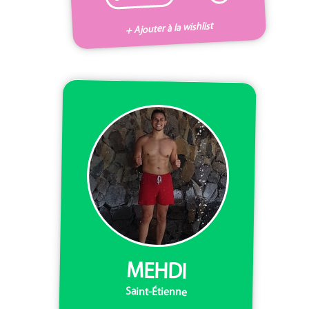
+ Ajouter à la wishlist
MEHDI
Saint-Étienne