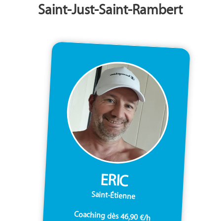
Saint-Just-Saint-Rambert
ERIC
Saint-Étienne
Coaching dès 46,90 €/h