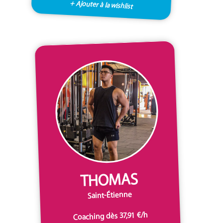
+ Ajouter à la wishlist
THOMAS
Saint-Étienne
Coaching dès 37,91 €/h