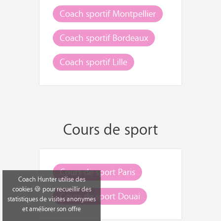
Coach sportif Montpellier
Coach sportif Bordeaux
Coach sportif Lille
Cours de sport
Cours de sport Paris
Coach Hunter utilise des
cookies 🍪 pour recueillir des
Cours de sport Douai
statistiques de visites anonymes
et améliorer son offre