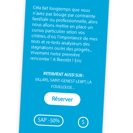
Cela fait longtemps que vous
n'avez pas bougé par contrainte
familiale ou professionnelle, alors
nous allons mettre en place un
cursus particulier selon vos
critères, d'où l'importance de mes
tests et re-tests analyseurs des
stagnations ou/et des progrès...
Vivement notre première
rencontre ! A Bientôt ! Eric
INTERVIENT AUSSI SUR :
VILLARS, SAINT-GENEST-LERPT, LA
FOUILLOUSE...
Réserver
SAP -50%
S