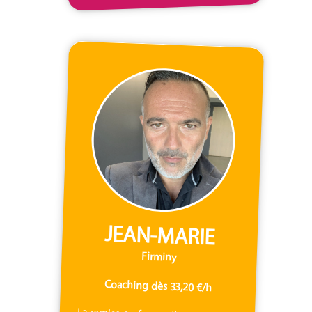
JEAN-MARIE
Firminy
Coaching dès 33,20 €/h