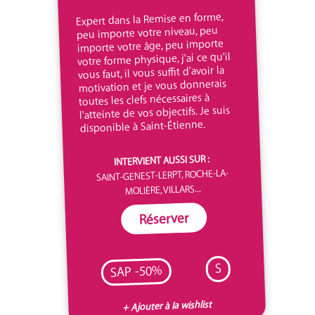
Expert dans la Remise en forme,
peu importe votre niveau, peu
importe votre âge, peu importe
votre forme physique, j'ai ce qu'il
vous faut, il vous suffit d'avoir la
motivation et je vous donnerais
toutes les clefs nécessaires à
l'atteinte de vos objectifs. Je suis
disponible à Saint-Étienne.
INTERVIENT AUSSI SUR :
SAINT-GENEST-LERPT, ROCHE-LA-
MOLIÈRE, VILLARS...
Réserver
S
SAP -50%
+ Ajouter à la wishlist