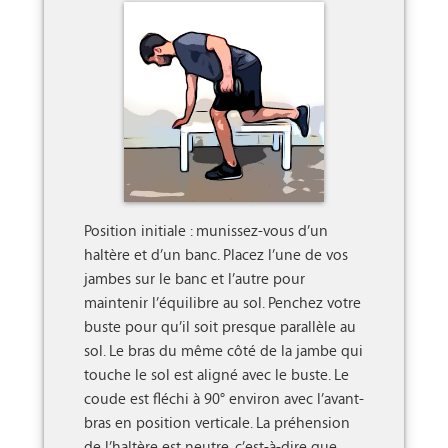
Position initiale : munissez-vous d’un 
haltère et d’un banc. Placez l’une de vos 
jambes sur le banc et l’autre pour 
maintenir l’équilibre au sol. Penchez votre 
buste pour qu’il soit presque parallèle au 
sol. Le bras du même côté de la jambe qui 
touche le sol est aligné avec le buste. Le 
coude est fléchi à 90° environ avec l’avant-
bras en position verticale. La préhension 
de l’haltère est neutre, c’est-à-dire que 