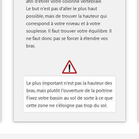
afin d’étirer votre colonne vertébrale. 

Le but n’est pas d’aller le plus haut 
possible, mais de trouver la hauteur qui 
correspond à votre niveau et à votre 
souplesse. Il faut trouver votre équilibre. Il 
ne faut donc pas se forcer à étendre vos 
bras.

Le plus important n’est pas la hauteur des
bras, mais plutôt l’ouverture de la poitrine
Fixez votre bassin au sol de sorte à ce que
cette zone ne s'éloigne pas trop du sol.