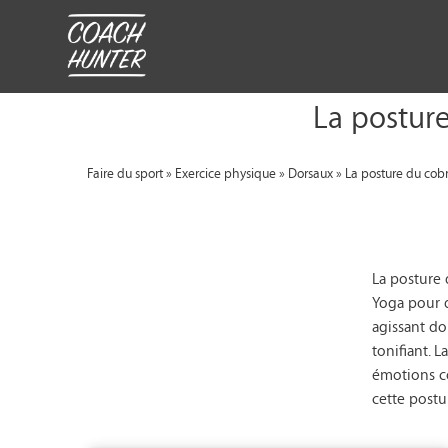
La postur
Faire du sport
»
Exercice physique
»
Dorsaux
»
La posture du cob
La posture
Yoga pour d
agissant do
tonifiant. 
émotions co
cette postu