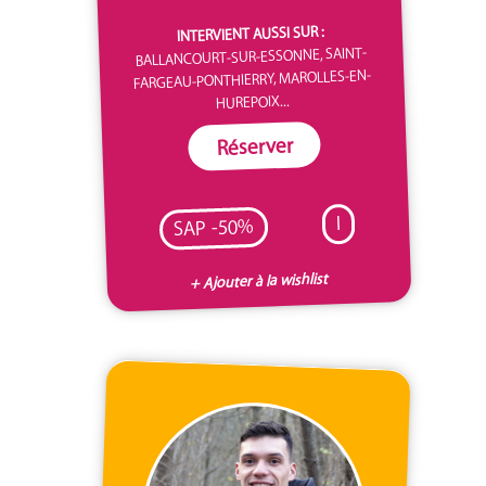
INTERVIENT AUSSI SUR :
BALLANCOURT-SUR-ESSONNE, SAINT-
FARGEAU-PONTHIERRY, MAROLLES-EN-
HUREPOIX...
Réserver
I
SAP -50%
+ Ajouter à la wishlist