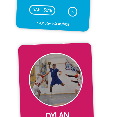
SAP -50%
S
+ Ajouter à la wishlist
DYLAN