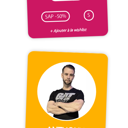
S
SAP -50%
+ Ajouter à la wishlist