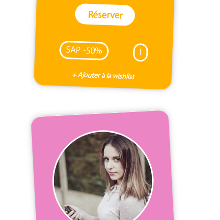
Réserver
SAP -50%
I
+ Ajouter à la wishlist