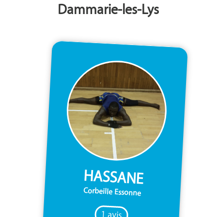
Dammarie-les-Lys
HASSANE
Corbeille Essonne
1 avis