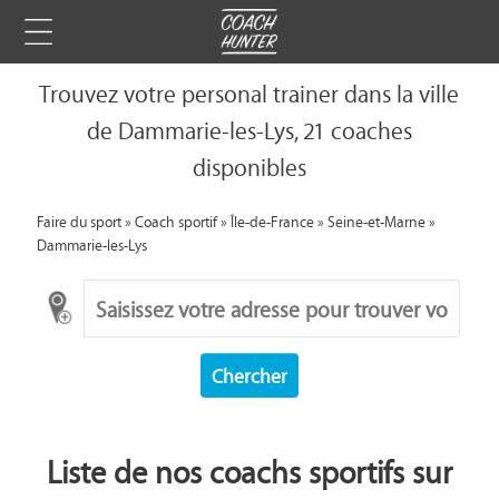
Trouvez votre personal trainer dans la ville
de Dammarie-les-Lys, 21 coaches
disponibles
Faire du sport
»
Coach sportif
»
Île-de-France
»
Seine-et-Marne
»
Dammarie-les-Lys
Chercher
Liste de nos coachs sportifs sur