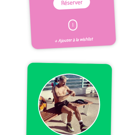
Réserver
I
+ Ajouter à la wishlist