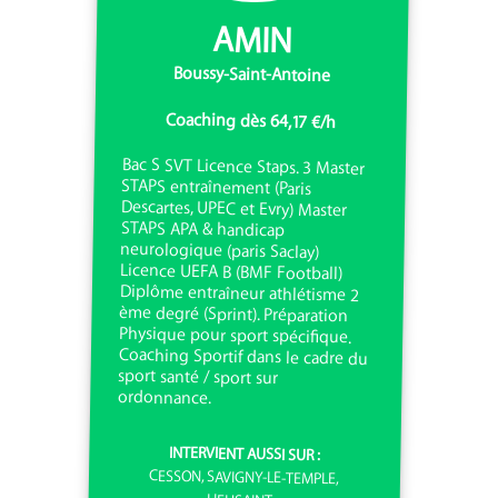
AMIN
Boussy-Saint-Antoine
Coaching dès 64,17 €/h
Bac S SVT Licence Staps. 3 Master
STAPS entraînement (Paris
Descartes, UPEC et Evry) Master
STAPS APA & handicap
neurologique (paris Saclay)
Licence UEFA B (BMF Football)
Diplôme entraîneur athlétisme 2
ème degré (Sprint). Préparation
Physique pour sport spécifique.
Coaching Sportif dans le cadre du
sport santé / sport sur
ordonnance.
INTERVIENT AUSSI SUR :
CESSON, SAVIGNY-LE-TEMPLE,