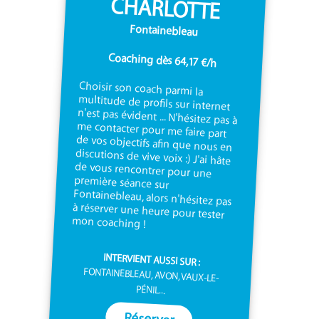
CHARLOTTE
Fontainebleau
Coaching dès 64,17 €/h
Choisir son coach parmi la
multitude de profils sur internet
n'est pas évident ... N'hésitez pas à
me contacter pour me faire part
de vos objectifs afin que nous en
discutions de vive voix :) J'ai hâte
de vous rencontrer pour une
première séance sur
Fontainebleau, alors n'hésitez pas
à réserver une heure pour tester
mon coaching !
INTERVIENT AUSSI SUR :
FONTAINEBLEAU, AVON, VAUX-LE-
PÉNIL...
Réserver