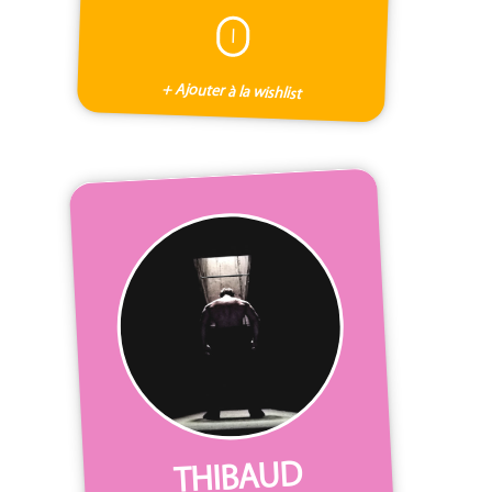
I
+ Ajouter à la wishlist
THIBAUD