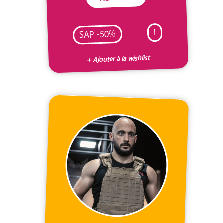
I
SAP -50%
+ Ajouter à la wishlist