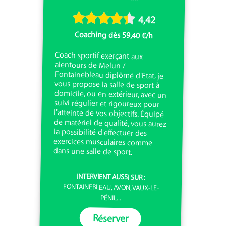
4,42
Coaching dès 59,40 €/h
Coach sportif exerçant aux
alentours de Melun /
Fontainebleau diplômé d'Etat, je
vous propose la salle de sport à
domicile, ou en extérieur, avec un
suivi régulier et rigoureux pour
l'atteinte de vos objectifs. Équipé
de matériel de qualité, vous aurez
la possibilité d'effectuer des
exercices musculaires comme
dans une salle de sport.
INTERVIENT AUSSI SUR :
FONTAINEBLEAU, AVON, VAUX-LE-
PÉNIL...
Réserver