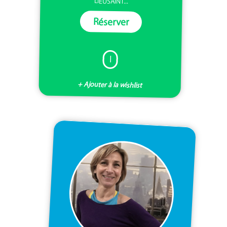
LIEUSAINT...
Réserver
I
+ Ajouter à la wishlist