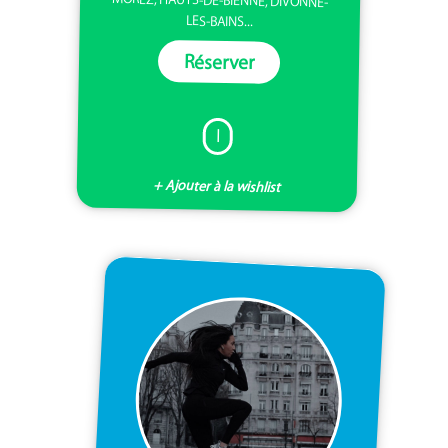
LES-BAINS...
Réserver
I
+ Ajouter à la wishlist