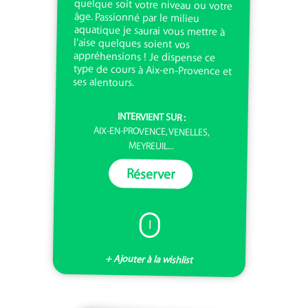
ses alentours.
INTERVIENT SUR :
AIX-EN-PROVENCE, VENELLES,
MEYREUIL...
Réserver
I
+ Ajouter à la wishlist