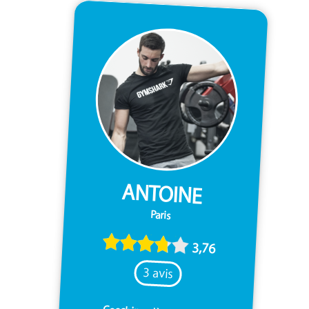
ANTOINE
Paris
3,76
3 avis