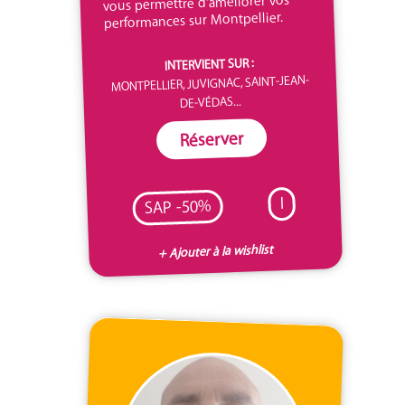
vous permettre d'améliorer vos
performances sur Montpellier.
INTERVIENT SUR :
MONTPELLIER, JUVIGNAC, SAINT-JEAN-
DE-VÉDAS...
Réserver
I
SAP -50%
+ Ajouter à la wishlist