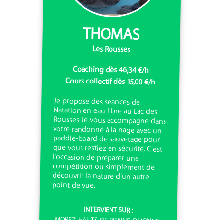
THOMAS
Les Rousses
Coaching dès 46,34 €/h
Cours collectif dès 15,00 €/h
Je propose des séances de
Natation en eau libre au Lac des
Rousses Je vous accompagne dans
votre randonné à la nage avec un
paddle-board de sauvetage pour
que vous restiez en sécurité. C'est
l’occasion de préparer une
compétition ou simplement de
découvrir la nature d'un autre
point de vue.
INTERVIENT SUR :
MOREZ, HAUTS-DE-BIENNE, DIVONNE-