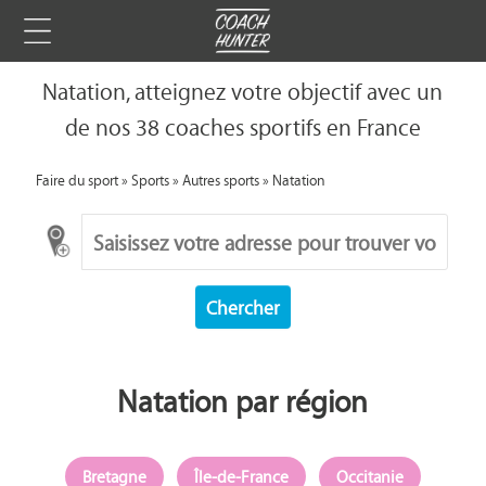
Natation, atteignez votre objectif avec un
de nos 38 coaches sportifs en France
Faire du sport
»
Sports
»
Autres sports
»
Natation
Chercher
Natation par région
Bretagne
Île-de-France
Occitanie