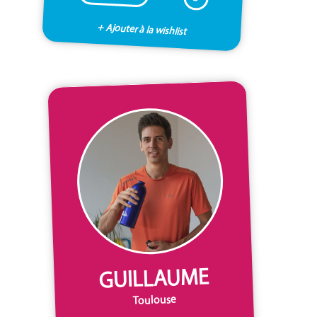
+ Ajouter à la wishlist
GUILLAUME
Toulouse