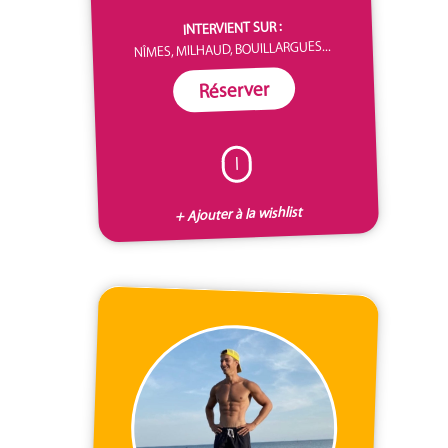
INTERVIENT SUR :
NÎMES, MILHAUD, BOUILLARGUES...
Réserver
I
+ Ajouter à la wishlist