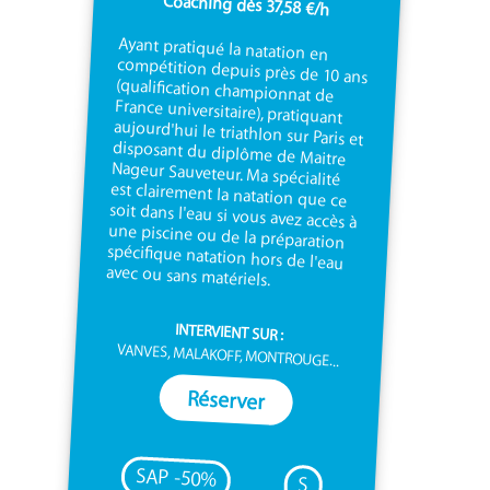
Coaching dès 37,58 €/h
Ayant pratiqué la natation en
compétition depuis près de 10 ans
(qualification championnat de
France universitaire), pratiquant
aujourd'hui le triathlon sur Paris et
disposant du diplôme de Maitre
Nageur Sauveteur. Ma spécialité
est clairement la natation que ce
soit dans l'eau si vous avez accès à
une piscine ou de la préparation
spécifique natation hors de l'eau
avec ou sans matériels.
INTERVIENT SUR :
VANVES, MALAKOFF, MONTROUGE...
Réserver
SAP -50%
S