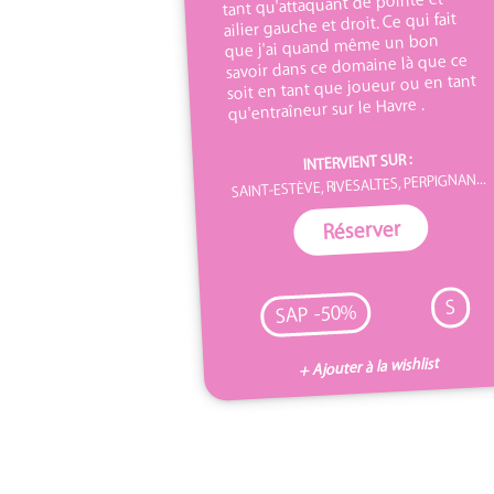
tant qu'attaquant de pointe et
ailier gauche et droit. Ce qui fait
que j'ai quand même un bon
savoir dans ce domaine là que ce
soit en tant que joueur ou en tant
qu'entraîneur sur le Havre .
INTERVIENT SUR :
SAINT-ESTÈVE, RIVESALTES, PERPIGNAN...
Réserver
S
SAP -50%
+ Ajouter à la wishlist