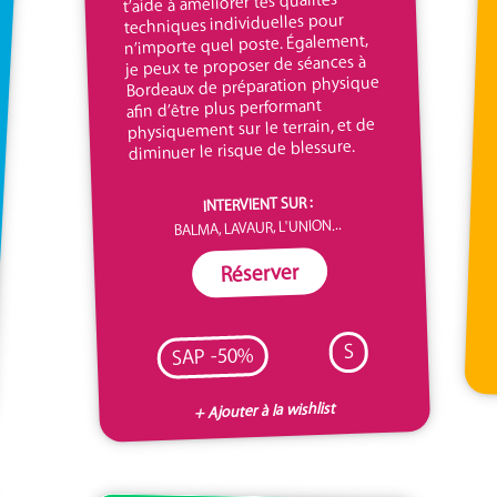
t’aide à améliorer tes qualités
techniques individuelles pour
n’importe quel poste. Également,
je peux te proposer de séances à
Bordeaux de préparation physique
afin d’être plus performant
physiquement sur le terrain, et de
diminuer le risque de blessure.
INTERVIENT SUR :
BALMA, LAVAUR, L'UNION...
Réserver
S
SAP -50%
+ Ajouter à la wishlist