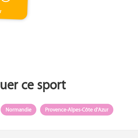
t
uer ce sport
Normandie
Provence-Alpes-Côte d'Azur