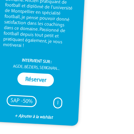
motiverai !
INTERVIENT SUR :
AGDE, BÉZIERS, SÉRIGNAN...
Réserver
SAP -50%
I
+ Ajouter à la wishlist