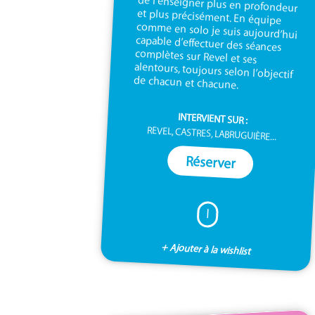
de chacun et chacune.
INTERVIENT SUR :
REVEL, CASTRES, LABRUGUIÈRE...
Réserver
I
+ Ajouter à la wishlist