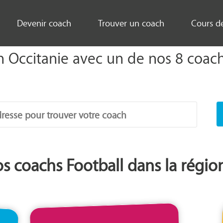
Devenir coach
Trouver un coach
Cours d
n Occitanie avec un de nos 8 coach
os coachs Football dans la régio