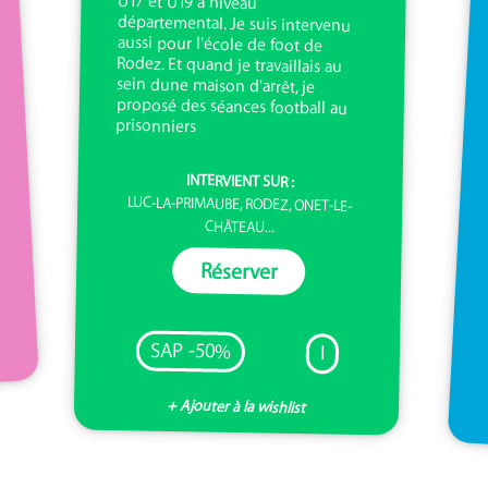
prisonniers
INTERVIENT SUR :
LUC-LA-PRIMAUBE, RODEZ, ONET-LE-
CHÂTEAU...
Réserver
SAP -50%
I
+ Ajouter à la wishlist