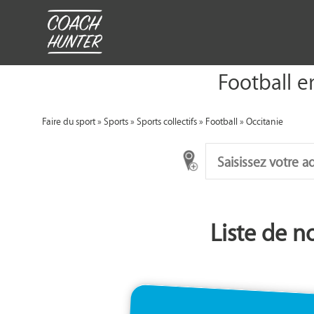
Football e
Faire du sport
»
Sports
»
Sports collectifs
»
Football
»
Occitanie
Liste de n