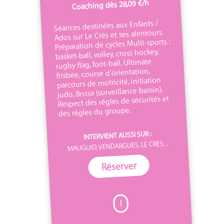
Coaching dès 28,09 €/h
Séances destinées aux Enfants /
Ados sur Le Crès et ses alentours.
Préparation de cycles Multi-sports :
basket-ball, volley, cross hockey,
rugby flag, foot-ball, Ultimate
frisbee, course d'orientation,
parcours de motricité, initiation
judo, Bnssa (surveillance bassin).
Respect des règles de sécurités et
des règles du groupe.
INTERVIENT AUSSI SUR :
MAUGUIO, VENDARGUES, LE CRÈS...
Réserver
I