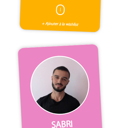
I
+ Ajouter à la wishlist
SABRI