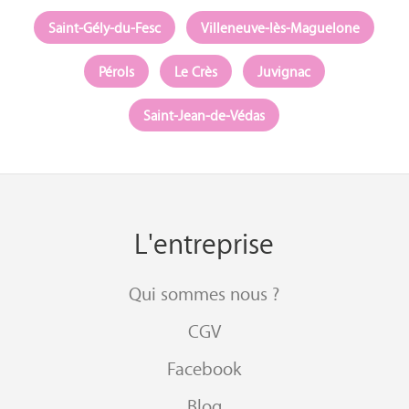
Saint-Gély-du-Fesc
Villeneuve-lès-Maguelone
Pérols
Le Crès
Juvignac
Saint-Jean-de-Védas
L'entreprise
Qui sommes nous ?
CGV
Facebook
Blog