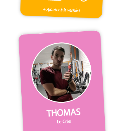
+ Ajouter à la wishlist
THOMAS
Le Crès