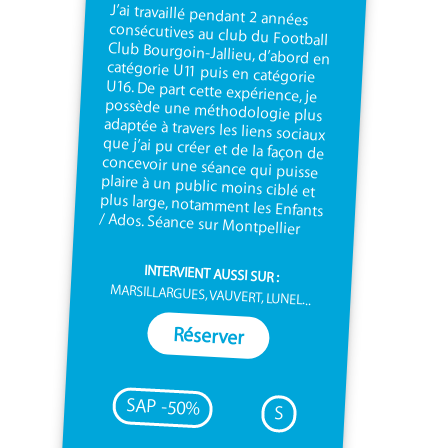
J’ai travaillé pendant 2 années
consécutives au club du Football
Club Bourgoin-Jallieu, d’abord en
catégorie U11 puis en catégorie
U16. De part cette expérience, je
possède une méthodologie plus
adaptée à travers les liens sociaux
que j’ai pu créer et de la façon de
concevoir une séance qui puisse
plaire à un public moins ciblé et
plus large, notamment les Enfants
/ Ados. Séance sur Montpellier
INTERVIENT AUSSI SUR :
MARSILLARGUES, VAUVERT, LUNEL...
Réserver
SAP -50%
S