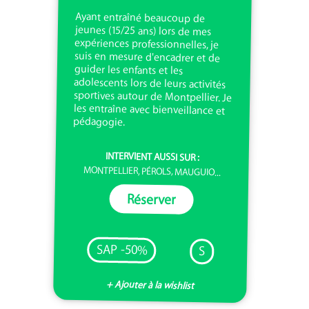
Ayant entraîné beaucoup de
jeunes (15/25 ans) lors de mes
expériences professionnelles, je
suis en mesure d'encadrer et de
guider les enfants et les
adolescents lors de leurs activités
sportives autour de Montpellier. Je
les entraîne avec bienveillance et
pédagogie.
INTERVIENT AUSSI SUR :
MONTPELLIER, PÉROLS, MAUGUIO...
Réserver
SAP -50%
S
+ Ajouter à la wishlist