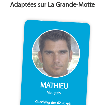
Adaptées sur La Grande-Motte
MATHIEU
Mauguio
Coaching dès 62,96 €/h