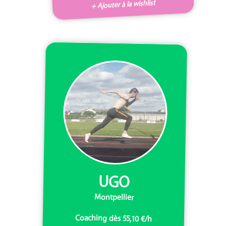
+ Ajouter à la wishlist
UGO
Montpellier
Coaching dès 55,10 €/h