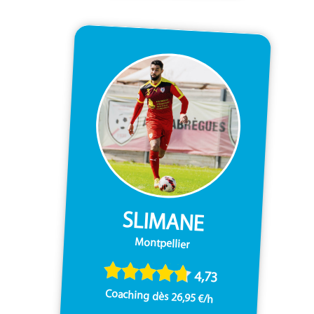
SLIMANE
Montpellier
4,73
Coaching dès 26,95 €/h