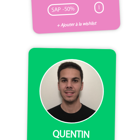
I
SAP -50%
+ Ajouter à la wishlist
QUENTIN