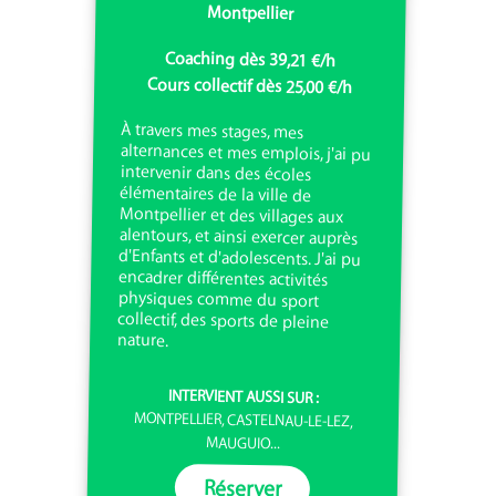
Montpellier
Coaching dès 39,21 €/h
Cours collectif dès 25,00 €/h
À travers mes stages, mes
alternances et mes emplois, j'ai pu
intervenir dans des écoles
élémentaires de la ville de
Montpellier et des villages aux
alentours, et ainsi exercer auprès
d'Enfants et d'adolescents. J'ai pu
encadrer différentes activités
physiques comme du sport
collectif, des sports de pleine
nature.
INTERVIENT AUSSI SUR :
MONTPELLIER, CASTELNAU-LE-LEZ,
MAUGUIO...
Réserver