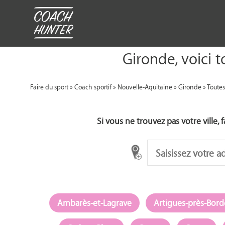
Gironde, voici 
Faire du sport
»
Coach sportif
»
Nouvelle-Aquitaine
»
Gironde
» Toutes 
Si vous ne trouvez pas votre ville,
Ambarès-et-Lagrave
Artigues-près-Bor