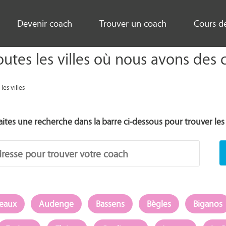
Devenir coach
Trouver un coach
Cours d
toutes les villes où nous avons des 
les villes
 faites une recherche dans la barre ci-dessous pour trouver l
deaux
Audenge
Bassens
Bègles
Biganos