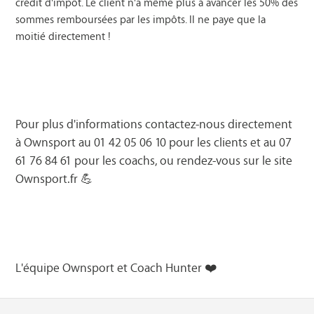
crédit d'impôt. Le client n'a même plus à avancer les 50% des
sommes remboursées par les impôts. Il ne paye que la
moitié directement !
Pour plus d'informations contactez-nous directement
à Ownsport au 01 42 05 06 10 pour les clients et au 07
61 76 84 61 pour les coachs, ou rendez-vous sur le site
Ownsport.fr
💪
L'équipe Ownsport et Coach Hunter ❤️