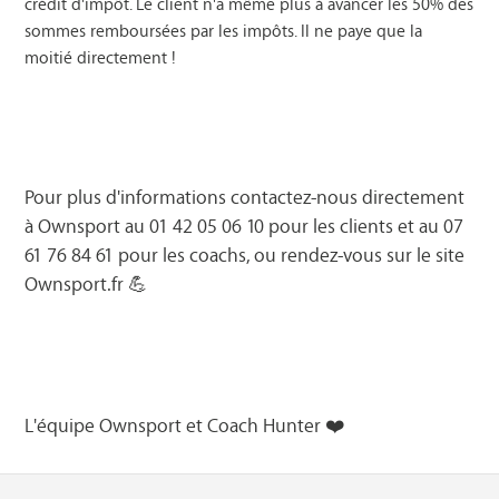
crédit d'impôt. Le client n'a même plus à avancer les 50% des
sommes remboursées par les impôts. Il ne paye que la
moitié directement !
Pour plus d'informations contactez-nous directement
à Ownsport au 01 42 05 06 10 pour les clients et au 07
61 76 84 61 pour les coachs, ou rendez-vous sur le site
Ownsport.fr
💪
L'équipe Ownsport et Coach Hunter ❤️