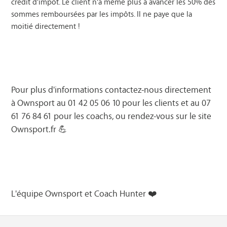
crédit d'impôt. Le client n'a même plus à avancer les 50% des
sommes remboursées par les impôts. Il ne paye que la
moitié directement !
Pour plus d'informations contactez-nous directement
à Ownsport au 01 42 05 06 10 pour les clients et au 07
61 76 84 61 pour les coachs, ou rendez-vous sur le site
Ownsport.fr
💪
L'équipe Ownsport et Coach Hunter ❤️