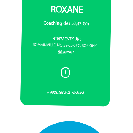
ROXANE
Coaching dès 53,47 €/h
INTERVIENT SUR :
ROMAINVILLE, NOISY-LE-SEC, BOBIGNY...
Réserver
I
+ Ajouter à la wishlist