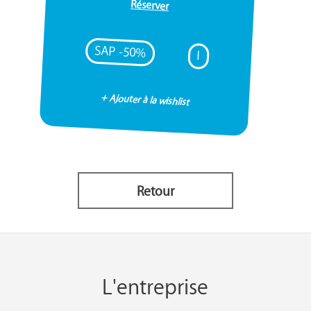
Réserver
SAP -50%
I
+ Ajouter à la wishlist
Retour
L'entreprise