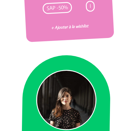
I
SAP -50%
+ Ajouter à la wishlist